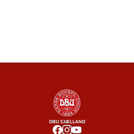
DBU SJÆLLAND