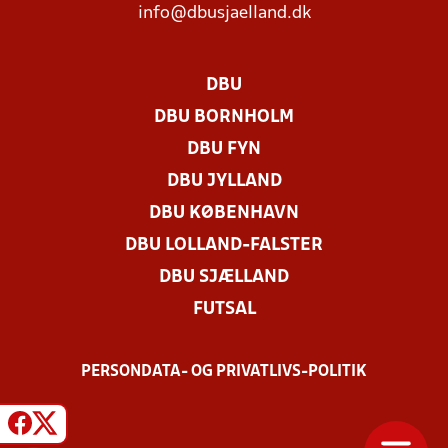
info@dbusjaelland.dk
DBU
DBU BORNHOLM
DBU FYN
DBU JYLLAND
DBU KØBENHAVN
DBU LOLLAND-FALSTER
DBU SJÆLLAND
FUTSAL
PERSONDATA- OG PRIVATLIVS-POLITIK