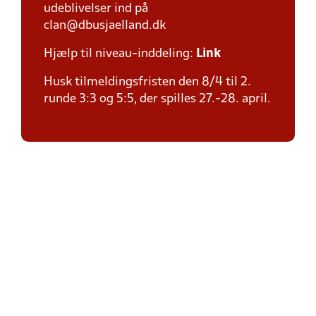
udeblivelser ind på
clan@dbusjaelland.dk
Hjælp til niveau-inddeling:
Link
Husk tilmeldingsfristen den 8/4 til 2.
runde 3:3 og 5:5, der spilles 27.-28. april.