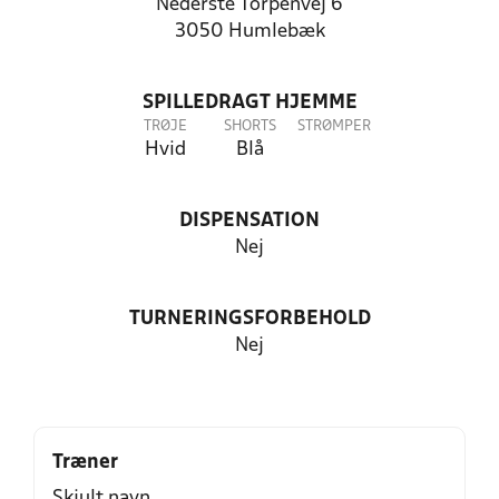
Nederste Torpenvej 6
3050 Humlebæk
SPILLEDRAGT HJEMME
TRØJE
SHORTS
STRØMPER
Hvid
Blå
DISPENSATION
Nej
TURNERINGSFORBEHOLD
Nej
Træner
Skjult navn