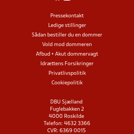
Pressekontakt
Ledige stillinger
Sådan bestiller du en dommer
Vold mod dommeren
Afbud + Akut dommervagt
Idrættens Forsikringer
Privatlivspolitik
Cookiepolitik
DBU Sjælland
Fuglebakken 2
4000 Roskilde
Telefon: 4632 3366
CVR: 6369 0015