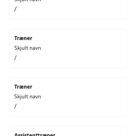
/
Træner
Skjult navn
/
Træner
Skjult navn
/
Assistenttræner