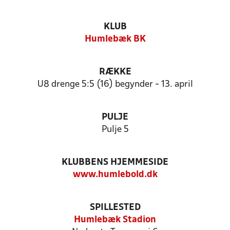
KLUB
Humlebæk BK
RÆKKE
U8 drenge 5:5 (16) begynder - 13. april
PULJE
Pulje 5
KLUBBENS HJEMMESIDE
www.humlebold.dk
SPILLESTED
Humlebæk Stadion