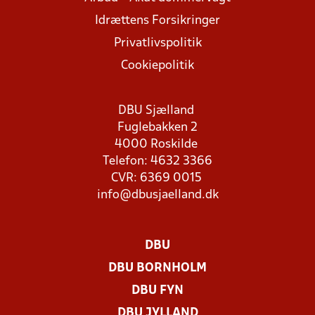
Idrættens Forsikringer
Privatlivspolitik
Cookiepolitik
DBU Sjælland
Fuglebakken 2
4000 Roskilde
Telefon: 4632 3366
CVR: 6369 0015
info@dbusjaelland.dk
DBU
DBU BORNHOLM
DBU FYN
DBU JYLLAND