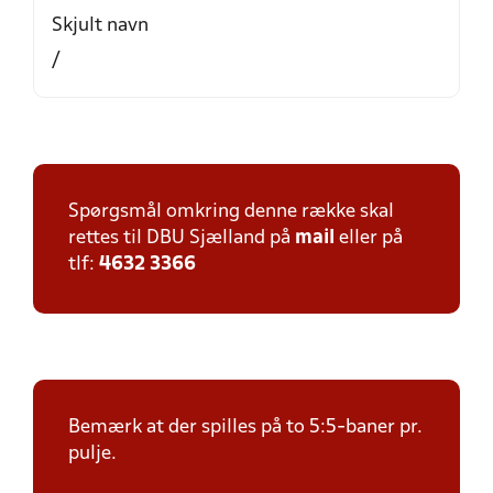
Skjult navn
/
Spørgsmål omkring denne række skal
rettes til DBU Sjælland på
mail
eller på
tlf:
4632 3366
Bemærk at der spilles på to 5:5-baner pr.
pulje.