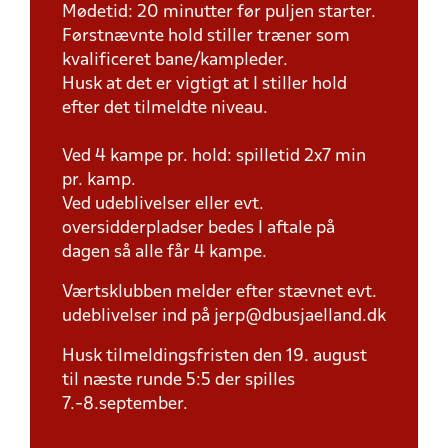
Mødetid: 20 minutter før puljen starter.
Førstnævnte hold stiller træner som
kvalificeret bane/kampleder.
Husk at det er vigtigt at I stiller hold
efter det tilmeldte niveau.
Ved 4 kampe pr. hold: spilletid 2x7 min
pr. kamp.
Ved udeblivelser eller evt.
oversidderpladser bedes I aftale på
dagen så alle får 4 kampe.
Værtsklubben melder efter stævnet evt.
udeblivelser ind på jerp@dbusjaelland.dk
Husk tilmeldingsfristen den 19. august
til næste runde 5:5 der spilles
7.-8.september.