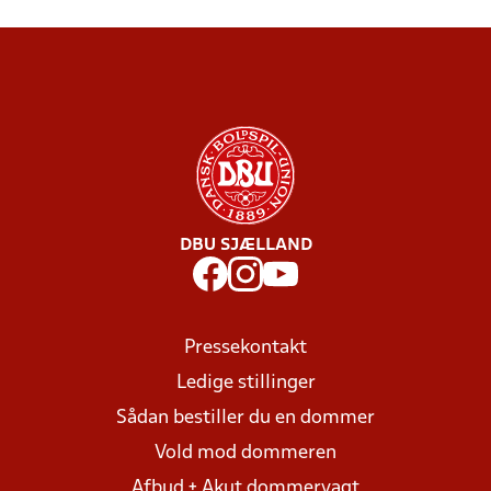
DBU SJÆLLAND
Pressekontakt
Ledige stillinger
Sådan bestiller du en dommer
Vold mod dommeren
Afbud + Akut dommervagt