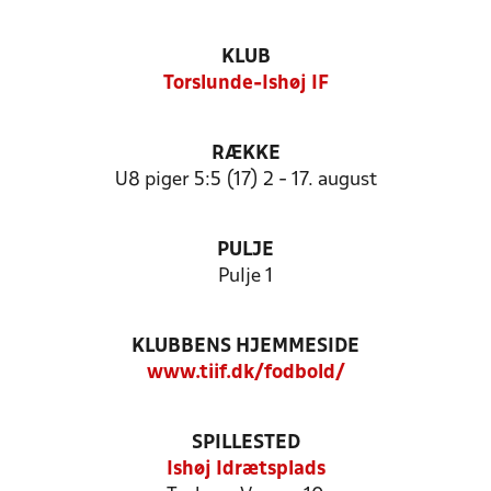
KLUB
Torslunde-Ishøj IF
RÆKKE
U8 piger 5:5 (17) 2 - 17. august
PULJE
Pulje 1
KLUBBENS HJEMMESIDE
www.tiif.dk/fodbold/
SPILLESTED
Ishøj Idrætsplads