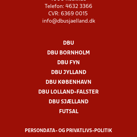
Telefon: 4632 3366
CVR: 6369 0015
info@dbusjaelland.dk
DBU
DBU BORNHOLM
DBU FYN
DBU JYLLAND
DBU KØBENHAVN
DBU LOLLAND-FALSTER
DBU SJÆLLAND
FUTSAL
PERSONDATA- OG PRIVATLIVS-POLITIK