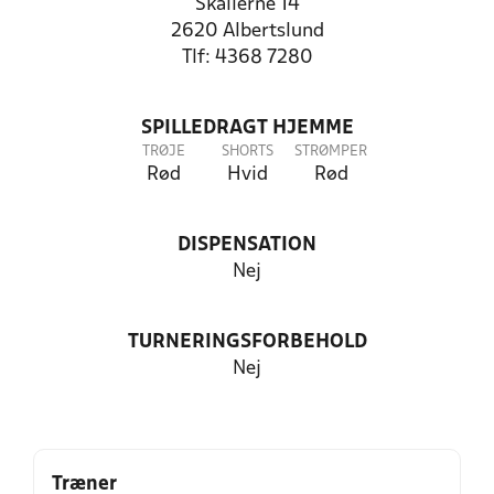
Skallerne 14
2620 Albertslund
Tlf: 4368 7280
SPILLEDRAGT HJEMME
TRØJE
SHORTS
STRØMPER
Rød
Hvid
Rød
DISPENSATION
Nej
TURNERINGSFORBEHOLD
Nej
Træner