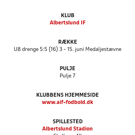
KLUB
Albertslund IF
RÆKKE
U8 drenge 5:5 (16) 3 - 15. juni Medaljestævne
PULJE
Pulje 7
KLUBBENS HJEMMESIDE
www.aif-fodbold.dk
SPILLESTED
Albertslund Stadion