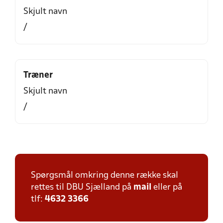
Skjult navn
/
Træner
Skjult navn
/
Spørgsmål omkring denne række skal
rettes til DBU Sjælland på
mail
eller på
tlf:
4632 3366