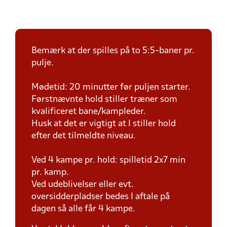
Bemærk at der spilles på to 5:5-baner pr.
pulje.
Mødetid: 20 minutter før puljen starter.
Førstnævnte hold stiller træner som
kvalificeret bane/kampleder.
Husk at det er vigtigt at I stiller hold
efter det tilmeldte niveau.
Ved 4 kampe pr. hold: spilletid 2x7 min
pr. kamp.
Ved udeblivelser eller evt.
oversidderpladser bedes I aftale på
dagen så alle får 4 kampe.