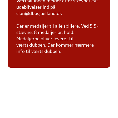
Værtsklubben melder efter stævnet evt.
udeblivelser ind på
clan@dbusjaelland.dk
Der er medaljer til alle spillere. Ved 5:5-
stævne: 8 medaljer pr. hold.
Medaljerne bliver leveret til
værtsklubben. Der kommer nærmere
info til værtsklubben.