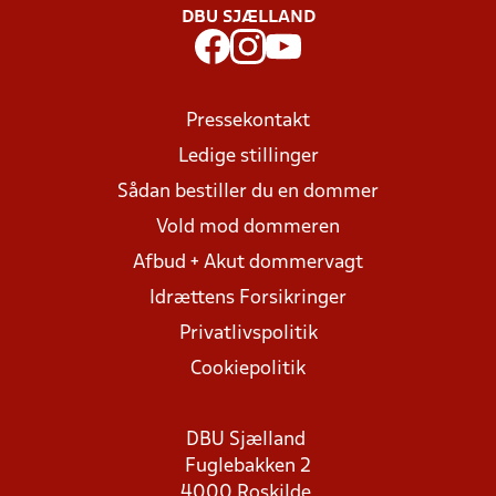
DBU SJÆLLAND
Pressekontakt
Ledige stillinger
Sådan bestiller du en dommer
Vold mod dommeren
Afbud + Akut dommervagt
Idrættens Forsikringer
Privatlivspolitik
Cookiepolitik
DBU Sjælland
Fuglebakken 2
4000 Roskilde