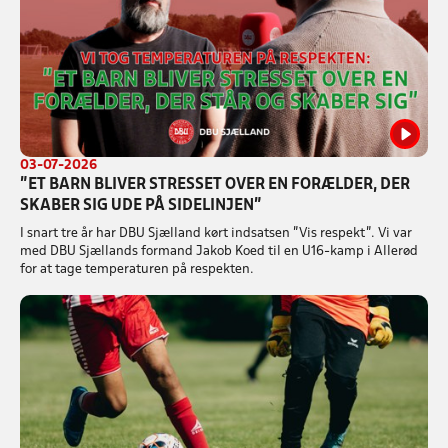
03-07-2026
”ET BARN BLIVER STRESSET OVER EN FORÆLDER, DER
SKABER SIG UDE PÅ SIDELINJEN”
I snart tre år har DBU Sjælland kørt indsatsen ”Vis respekt”. Vi var
med DBU Sjællands formand Jakob Koed til en U16-kamp i Allerød
for at tage temperaturen på respekten.