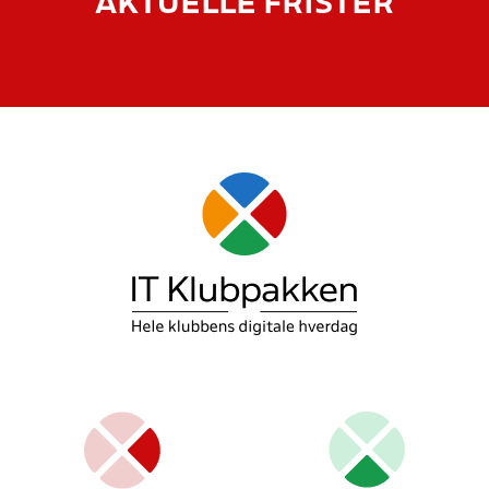
AKTUELLE FRISTER
BONBON-CUP 5. OG 6.
SEPTEMBER