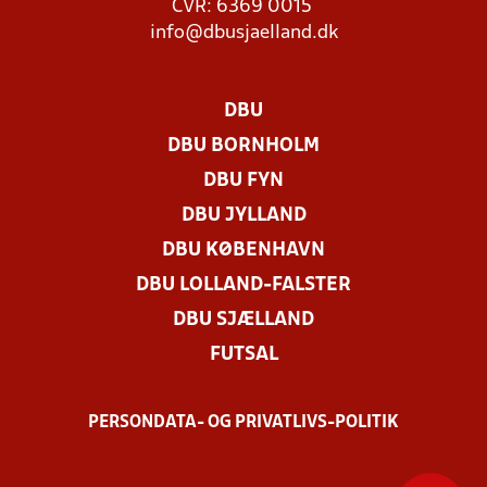
CVR: 6369 0015
info@dbusjaelland.dk
DBU
DBU BORNHOLM
DBU FYN
DBU JYLLAND
DBU KØBENHAVN
DBU LOLLAND-FALSTER
DBU SJÆLLAND
FUTSAL
PERSONDATA- OG PRIVATLIVS-POLITIK