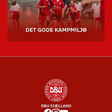
DET GODE KAMPMILJØ
DBU SJÆLLAND