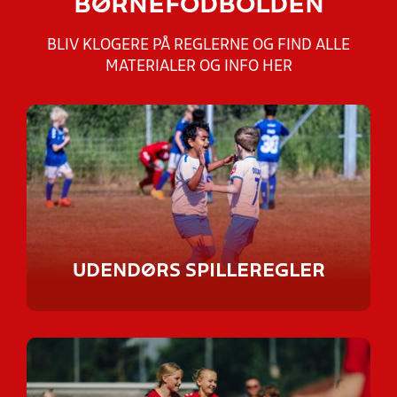
BØRNEFODBOLDEN
BLIV KLOGERE PÅ REGLERNE OG FIND ALLE
MATERIALER OG INFO HER
UDENDØRS SPILLEREGLER