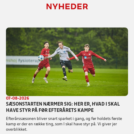
NYHEDER
07-08-2026
SÆSONSTARTEN NÆRMER SIG: HER ER, HVAD I SKAL
HAVE STYR PÅ FØR EFTERÅRETS KAMPE
Efterårssæsonen bliver snart sparket i gang, og før holdets første
kamp er der en række ting, som I skal have styr på. Vi giver jer
overblikket.