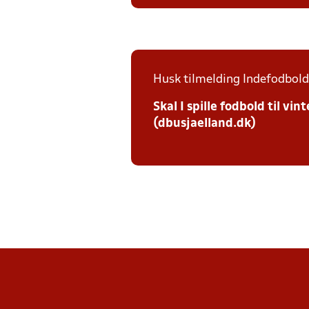
Husk tilmelding Indefodbold 
Skal I spille fodbold til v
(dbusjaelland.dk)