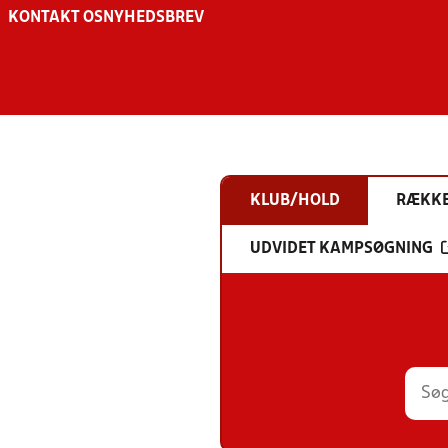
KONTAKT OS
NYHEDSBREV
KLUB/HOLD
RÆKK
UDVIDET KAMPSØGNING