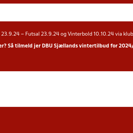
23.9.24 – Futsal 23.9.24 og Vinterbold 10.10.24 via klub
inter? Så tilmeld jer DBU Sjællands vintertilbud for 20