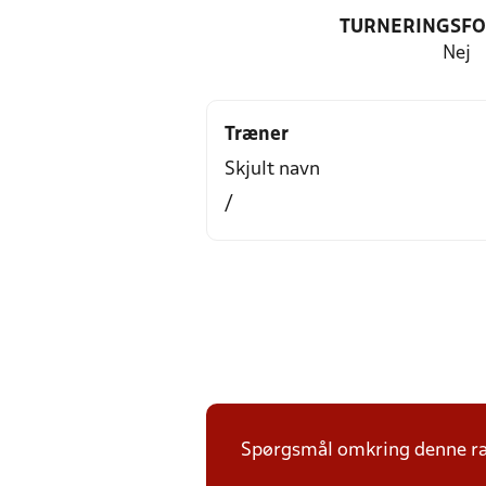
TURNERINGSF
Nej
Træner
Skjult navn
/
Spørgsmål omkring denne ræk