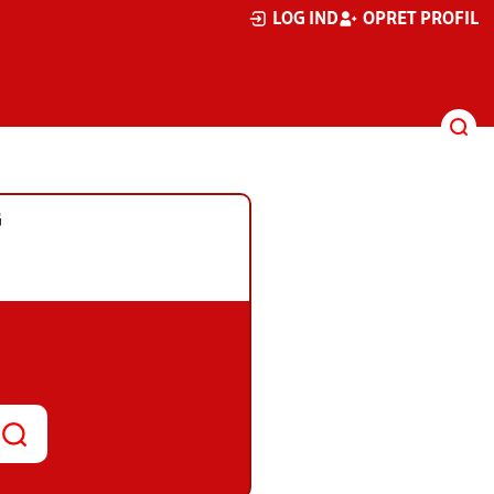
LOG IND
OPRET PROFIL
G