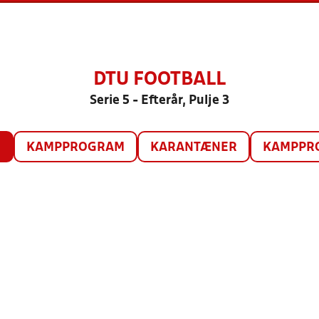
DTU FOOTBALL
Serie 5 - Efterår, Pulje 3
O
KAMPPROGRAM
KARANTÆNER
KAMPPRO