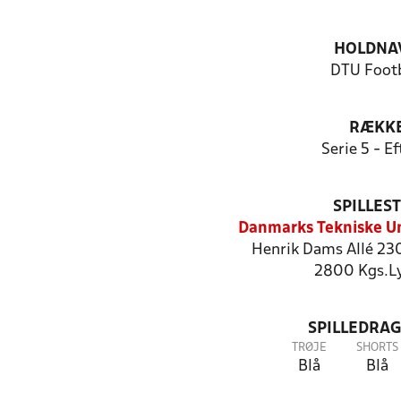
HOLDNA
DTU Footb
RÆKK
Serie 5 - Ef
SPILLES
Danmarks Tekniske Un
Henrik Dams Allé 23
2800 Kgs.L
SPILLEDRAG
TRØJE
SHORTS
Blå
Blå