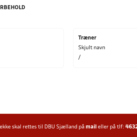
ORBEHOLD
Træner
Skjult navn
/
ke skal rettes til DBU Sjælland på
mail
eller på tlf:
463