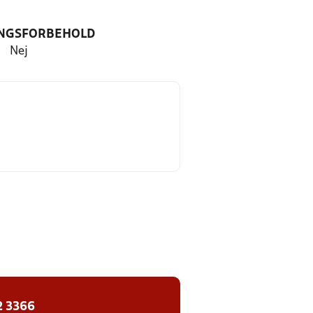
NGSFORBEHOLD
Nej
2 3366