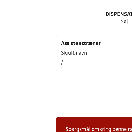
DISPENSA
Nej
Assistenttræner
Skjult navn
/
Spørgsmål omkring denne ræk