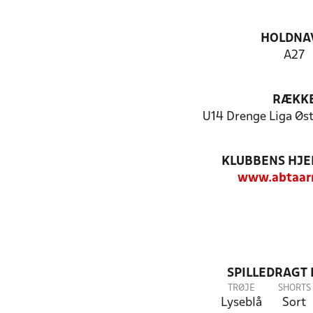
HOLDNA
A27
RÆKK
U14 Drenge Liga Øst 
KLUBBENS HJ
www.abtaar
SPILLEDRAGT
TRØJE
SHORTS
Lyseblå
Sort