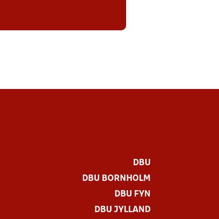
DBU
DBU BORNHOLM
DBU FYN
DBU JYLLAND