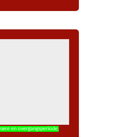
 være en overgangsperiode,