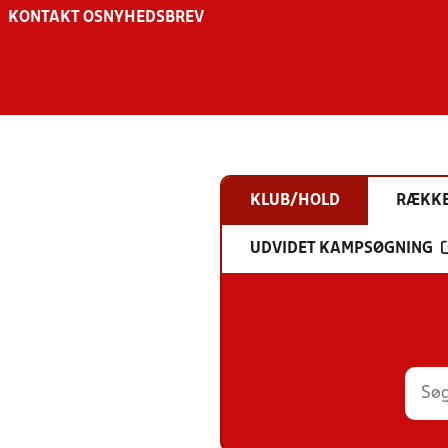
KONTAKT OS
NYHEDSBREV
KLUB/HOLD
RÆKK
UDVIDET KAMPSØGNING