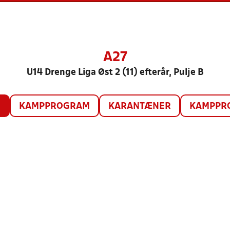
A27
U14 Drenge Liga Øst 2 (11) efterår, Pulje B
O
KAMPPROGRAM
KARANTÆNER
KAMPPRO