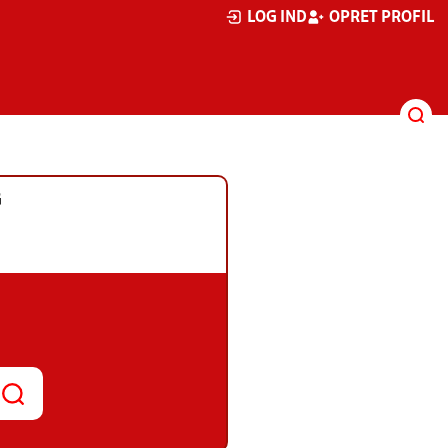
LOG IND
OPRET PROFIL
G