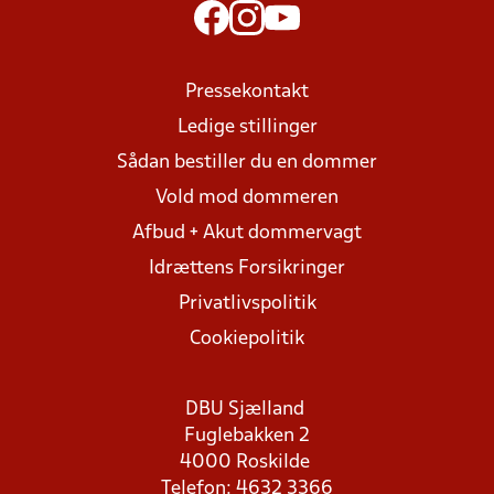
Pressekontakt
Ledige stillinger
Sådan bestiller du en dommer
Vold mod dommeren
Afbud + Akut dommervagt
Idrættens Forsikringer
Privatlivspolitik
Cookiepolitik
DBU Sjælland
Fuglebakken 2
4000 Roskilde
Telefon: 4632 3366