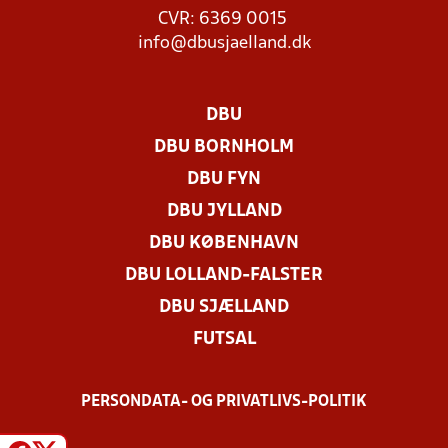
CVR: 6369 0015
info@dbusjaelland.dk
DBU
DBU BORNHOLM
DBU FYN
DBU JYLLAND
DBU KØBENHAVN
DBU LOLLAND-FALSTER
DBU SJÆLLAND
FUTSAL
PERSONDATA- OG PRIVATLIVS-POLITIK