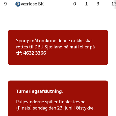
9
Værløse BK
0
1
3
1
Spørgsmål omkring denne række skal
rettes til DBU Sjælland på
mail
eller på
tlf:
4632 3366
Turneringsafslutning
:
Puljevinderne spiller finalestævne
(Finals) søndag den 23. juni i Ølstykke.