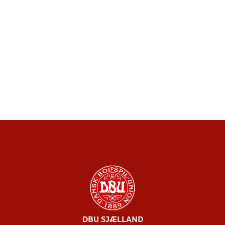
DBU SJÆLLAND