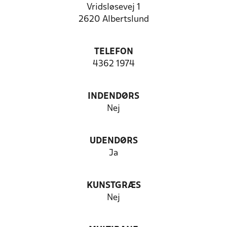
Vridsløsevej 1
2620 Albertslund
TELEFON
4362 1974
INDENDØRS
Nej
UDENDØRS
Ja
KUNSTGRÆS
Nej