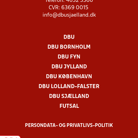
Telefon: 4632 3366
CVR: 6369 0015
info@dbusjaelland.dk
DBU
DBU BORNHOLM
DBU FYN
DBU JYLLAND
DBU KØBENHAVN
DBU LOLLAND-FALSTER
DBU SJÆLLAND
FUTSAL
PERSONDATA- OG PRIVATLIVS-POLITIK