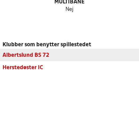
MULTIBANE
Nej
Klubber som benytter spillestedet
Albertslund BS 72
Herstedøster IC