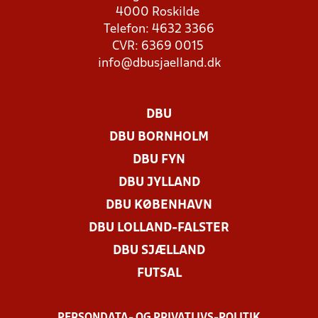
4000 Roskilde
Telefon: 4632 3366
CVR: 6369 0015
info@dbusjaelland.dk
DBU
DBU BORNHOLM
DBU FYN
DBU JYLLAND
DBU KØBENHAVN
DBU LOLLAND-FALSTER
DBU SJÆLLAND
FUTSAL