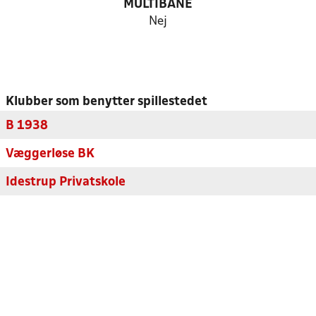
MULTIBANE
Nej
Klubber som benytter spillestedet
B 1938
Væggerløse BK
Idestrup Privatskole