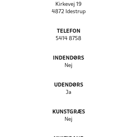
Kirkevej 19
4872 Idestrup
TELEFON
5414 8758
INDENDØRS
Nej
UDENDØRS
Ja
KUNSTGRÆS
Nej