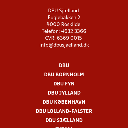
DBU Sjælland
Fuglebakken 2
4000 Roskilde
Telefon: 4632 3366
CVR: 6369 0015
info@dbusjaelland.dk
DBU
DBU BORNHOLM
DBU FYN
DBU JYLLAND
DBU KØBENHAVN
DBU LOLLAND-FALSTER
DBU SJÆLLAND