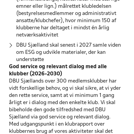
emner eller lign.) målrettet klubledelsen
(bestyrelsesmedlemmer og administrativt
ansatte/klubchefer), hvor minimum 150 af
klubberne har deltaget i mindst én årlig
netværksaktivitet
DBU Sjælland skal senest i 2027 samle viden
om ESG og udvikle materialer, der kan
understøtte
God service og relevant dialog med alle
klubber (2026-2030)
DBU Sjællands over 300 medlemsklubber har
vidt forskellige behov, og vi skal sikre, at vi yder
den rette service, samt at vi minimum 1 gang
årligt er i dialog med den enkelte klub. Vi skal
bibeholde den gode tilfredshed med DBU
Sjælland via god service og relevant dialog.
Med udgangspunkt i en klubrapport over
klubbernes brug af vores aktiviteter skal det