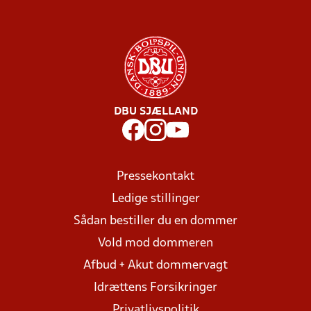
DBU SJÆLLAND
Pressekontakt
Ledige stillinger
Sådan bestiller du en dommer
Vold mod dommeren
Afbud + Akut dommervagt
Idrættens Forsikringer
Privatlivspolitik