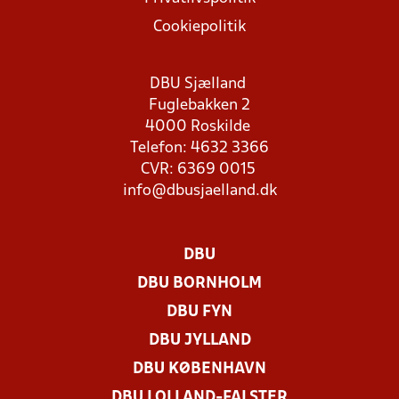
Cookiepolitik
DBU Sjælland
Fuglebakken 2
4000 Roskilde
Telefon: 4632 3366
CVR: 6369 0015
info@dbusjaelland.dk
DBU
DBU BORNHOLM
DBU FYN
DBU JYLLAND
DBU KØBENHAVN
DBU LOLLAND-FALSTER