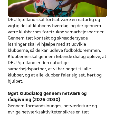
DBU Sjælland skal fortsat være en naturlig og
vigtig del af klubbens hverdag, og derigennem
være klubbernes foretrukne samarbejdspartner.
Gennem tæt kontakt og skræddersyede
løsninger skal vi hjælpe med at udvikle
klubberne, så de kan udleve fodbolddrømmen.
Klubberne skal gennem løbende dialog opleve, at
DBU Sjælland er den naturlige
samarbejdspartner, at vi har noget til alle
klubber, og at alle klubber føler sig set, hørt og
hjulpet.
Øget klubdialog gennem netværk og
rådgivning (2026-2030)
Gennem formandslounges, netværksture og
øvrige netværksaktiviteter sikres en tæt