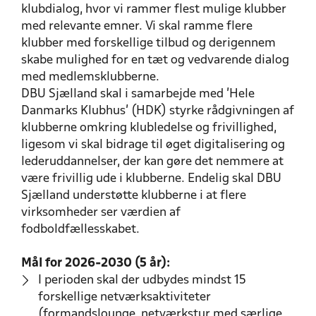
klubdialog, hvor vi rammer flest mulige klubber
med relevante emner. Vi skal ramme flere
klubber med forskellige tilbud og derigennem
skabe mulighed for en tæt og vedvarende dialog
med medlemsklubberne.
DBU Sjælland skal i samarbejde med 'Hele
Danmarks Klubhus' (HDK) styrke rådgivningen af
klubberne omkring klubledelse og frivillighed,
ligesom vi skal bidrage til øget digitalisering og
lederuddannelser, der kan gøre det nemmere at
være frivillig ude i klubberne. Endelig skal DBU
Sjælland understøtte klubberne i at flere
virksomheder ser værdien af
fodboldfællesskabet.
Mål for 2026-2030 (5 år):
I perioden skal der udbydes mindst 15
forskellige netværksaktiviteter
(formandslounge, netværkstur med særlige