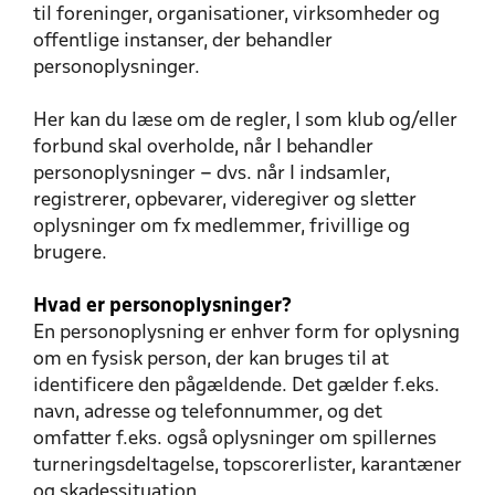
til foreninger, organisationer, virksomheder og
offentlige instanser, der behandler
personoplysninger.
Her kan du læse om de regler, I som klub og/eller
forbund skal overholde, når I behandler
personoplysninger – dvs. når I indsamler,
registrerer, opbevarer, videregiver og sletter
oplysninger om fx medlemmer, frivillige og
brugere.
Hvad er personoplysninger?
En personoplysning er enhver form for oplysning
om en fysisk person, der kan bruges til at
identificere den pågældende. Det gælder f.eks.
navn, adresse og telefonnummer, og det
omfatter f.eks. også oplysninger om spillernes
turneringsdeltagelse, topscorerlister, karantæner
og skadessituation