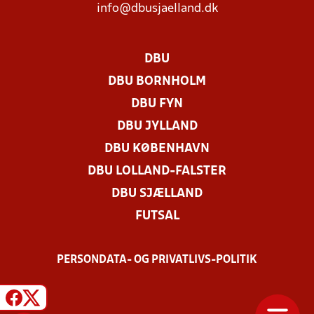
info@dbusjaelland.dk
DBU
DBU BORNHOLM
DBU FYN
DBU JYLLAND
DBU KØBENHAVN
DBU LOLLAND-FALSTER
DBU SJÆLLAND
FUTSAL
PERSONDATA- OG PRIVATLIVS-POLITIK