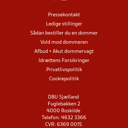
Pressekontakt
Ledige stillinger
Sådan bestiller du en dommer
Vold mod dommeren
Afbud + Akut dommervagt
Idrættens Forsikringer
Privatlivspolitik
Cookiepolitik
DBU Sjælland
Fuglebakken 2
4000 Roskilde
Telefon: 4632 3366
CVR: 6369 0015