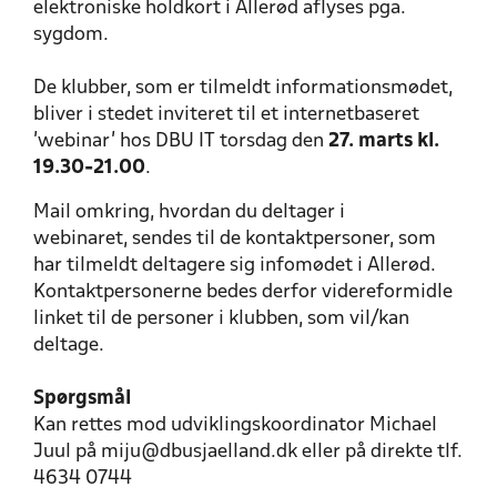
elektroniske holdkort i Allerød aflyses pga.
sygdom.
De klubber, som er tilmeldt informationsmødet,
bliver i stedet inviteret til et internetbaseret
'webinar' hos DBU IT torsdag den
27. marts kl.
19.30-21.00
.
Mail omkring, hvordan du deltager i
webinaret, sendes til de kontaktpersoner, som
har tilmeldt deltagere sig infomødet i Allerød.
Kontaktpersonerne bedes derfor videreformidle
linket til de personer i klubben, som vil/kan
deltage.
Spørgsmål
Kan rettes mod udviklingskoordinator Michael
Juul på miju@dbusjaelland.dk eller på direkte tlf.
4634 0744