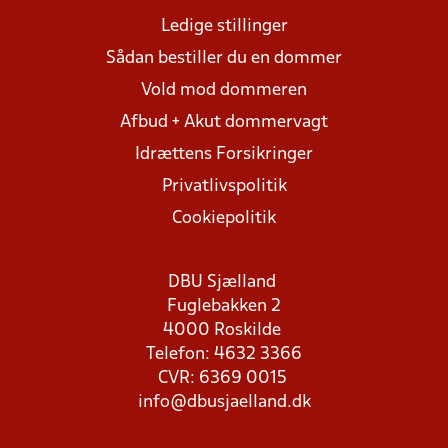
Ledige stillinger
Sådan bestiller du en dommer
Vold mod dommeren
Afbud + Akut dommervagt
Idrættens Forsikringer
Privatlivspolitik
Cookiepolitik
DBU Sjælland
Fuglebakken 2
4000 Roskilde
Telefon: 4632 3366
CVR: 6369 0015
info@dbusjaelland.dk