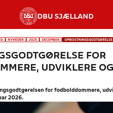
DBU SJÆLLAND
ND
NYHEDER
2025
DECEMBER
GSGODTGØRELSE FOR
MERE, UDVIKLERE OG
ngsgodtgørelsen for fodbolddommere, udvi
uar 2026.