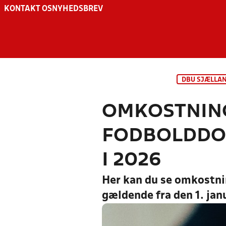
KONTAKT OS
NYHEDSBREV
DBU SJÆLLA
OMKOSTNIN
FODBOLDDOM
I 2026
Her kan du se omkostni
gældende fra den 1. jan