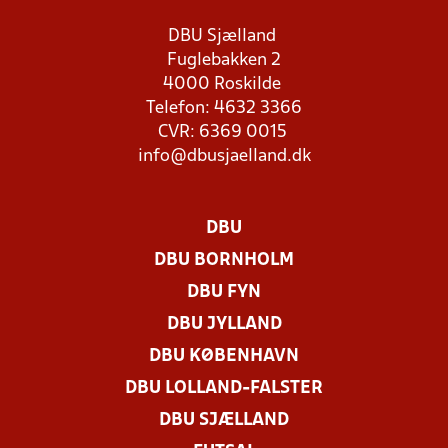
DBU Sjælland
Fuglebakken 2
4000 Roskilde
Telefon: 4632 3366
CVR: 6369 0015
info@dbusjaelland.dk
DBU
DBU BORNHOLM
DBU FYN
DBU JYLLAND
DBU KØBENHAVN
DBU LOLLAND-FALSTER
DBU SJÆLLAND