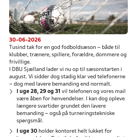
30-06-2026
Tusind tak for en god fodboldsæson – både til
klubber, trænere, spillere, forældre, dommere og
frivillige.
I DBU Sjælland lader vi nu op til sæsonstarten i
august. Vi sidder dog stadig klar ved telefonerne
– dog med lavere bemanding end normalt.
I uge 28, 29 og 31
vil telefonen og vores mail
være åben for henvendelser. I kan dog opleve
længere svartider grundet den lavere
bemanding – også på turneringstekniske
spørgsmål.
I uge 30
holder kontoret helt lukket for