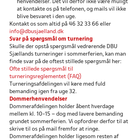
henvendelser. Det vil derfor ikke være muligt
at kontakte os på telefonen, og mails vil ikke
blive besvaret i den uge.
Kontakt os som altid på 46 32 33 66 eller
info@dbusjaelland.dk
Svar på spørgsmål om turnering
Skulle der opstå spørgsmål vedrørende DBU
Sjællands turneringer i sommerferien, kan man
finde svar på de oftest stillede spørgsmål her:
Ofte stillede spørgsmål til
turneringsreglementet (FAQ)
Turneringsafdelingen vil køre med fuld
bemanding igen fra uge 32.
Dommerhenvendelser
Dommerafdelingen holder åbent hverdage
mellem kl. 10-15 – dog med lavere bemanding
grundet sommerferien. Vi opfordrer derfor til at
skrive til os på mail fremfor at ringe.
Dommerafdelingen holder ligesom resten af