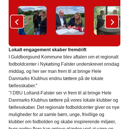
Lokalt engagement skaber fremdrift
I Guldborgsund Kommune blev aftalen om et regionalt
fodboldcenter i Nykøbing Falster underskrevet onsdag
middag, og her ser man frem til at bringe Hele
Danmarks Klubhus endnu tættere på de lokale
fællesskaber.
”
"I DBU Lolland-Falster ser vi frem til at bringe Hele
Danmarks Klubhus tættere på vores lokale klubber og
fællesskaber. Det regionale fodboldcenter giver os nye
muligheder for at samle børn, unge, frivillige og
klubber om fodbolden og skabe inspirerende miljøer,
hvor endnu flere kan opleve glæden ved at være en