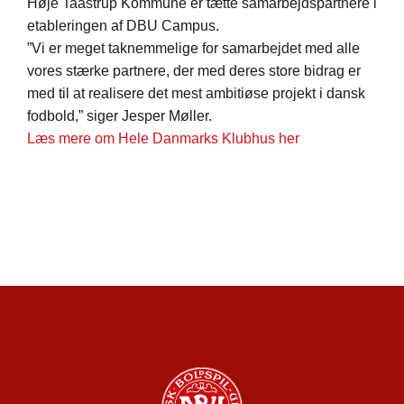
Høje Taastrup Kommune er tætte samarbejdspartnere i
etableringen af DBU Campus.
”Vi er meget taknemmelige for samarbejdet med alle
vores stærke partnere, der med deres store bidrag er
med til at realisere det mest ambitiøse projekt i dansk
fodbold,” siger Jesper Møller.
Læs mere om Hele Danmarks Klubhus her