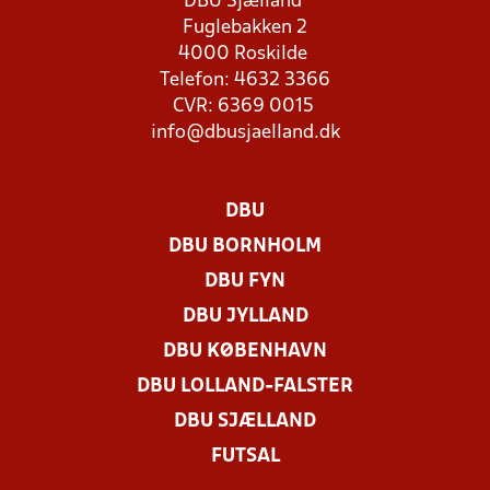
DBU Sjælland
Fuglebakken 2
4000 Roskilde
Telefon: 4632 3366
CVR: 6369 0015
info@dbusjaelland.dk
DBU
DBU BORNHOLM
DBU FYN
DBU JYLLAND
DBU KØBENHAVN
DBU LOLLAND-FALSTER
DBU SJÆLLAND
FUTSAL