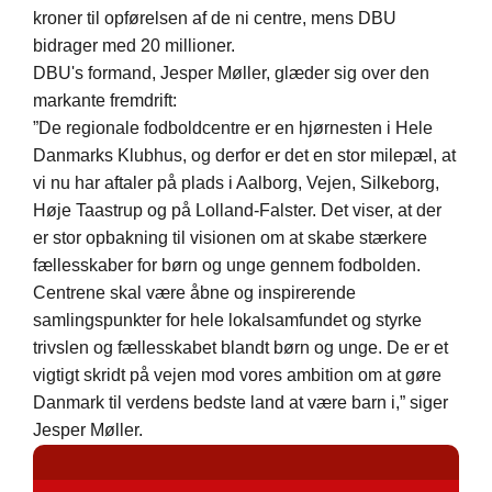
kroner til opførelsen af de ni centre, mens DBU
bidrager med 20 millioner.
DBU's formand, Jesper Møller, glæder sig over den
markante fremdrift:
”De regionale fodboldcentre er en hjørnesten i Hele
Danmarks Klubhus, og derfor er det en stor milepæl, at
vi nu har aftaler på plads i Aalborg, Vejen, Silkeborg,
Høje Taastrup og på Lolland-Falster. Det viser, at der
er stor opbakning til visionen om at skabe stærkere
fællesskaber for børn og unge gennem fodbolden.
Centrene skal være åbne og inspirerende
samlingspunkter for hele lokalsamfundet og styrke
trivslen og fællesskabet blandt børn og unge. De er et
vigtigt skridt på vejen mod vores ambition om at gøre
Danmark til verdens bedste land at være barn i,” siger
Jesper Møller.