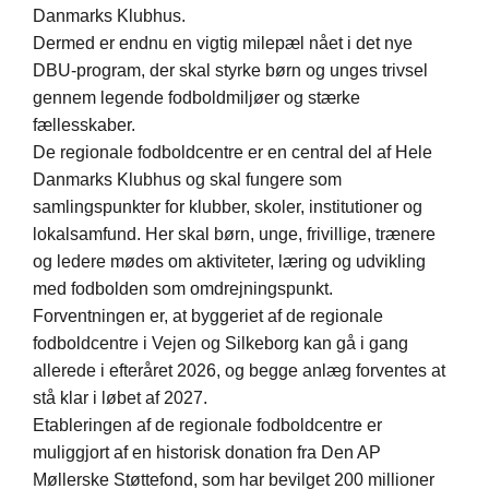
Danmarks Klubhus.
Dermed er endnu en vigtig milepæl nået i det nye
DBU-program, der skal styrke børn og unges trivsel
gennem legende fodboldmiljøer og stærke
fællesskaber.
De regionale fodboldcentre er en central del af Hele
Danmarks Klubhus og skal fungere som
samlingspunkter for klubber, skoler, institutioner og
lokalsamfund. Her skal børn, unge, frivillige, trænere
og ledere mødes om aktiviteter, læring og udvikling
med fodbolden som omdrejningspunkt.
Forventningen er, at byggeriet af de regionale
fodboldcentre i Vejen og Silkeborg kan gå i gang
allerede i efteråret 2026, og begge anlæg forventes at
stå klar i løbet af 2027.
Etableringen af de regionale fodboldcentre er
muliggjort af en historisk donation fra Den AP
Møllerske Støttefond, som har bevilget 200 millioner