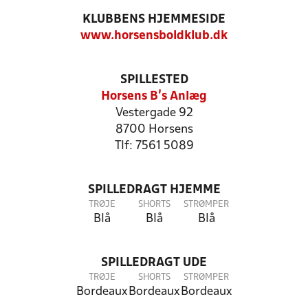
KLUBBENS HJEMMESIDE
www.horsensboldklub.dk
SPILLESTED
Horsens B's Anlæg
Vestergade 92
8700 Horsens
Tlf: 7561 5089
SPILLEDRAGT HJEMME
TRØJE
SHORTS
STRØMPER
Blå
Blå
Blå
SPILLEDRAGT UDE
TRØJE
SHORTS
STRØMPER
Bordeaux
Bordeaux
Bordeaux