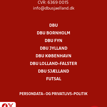
CVR: 6369 0015
info@dbusjaelland.dk
DBU
DBU BORNHOLM
DBU FYN
DBU JYLLAND
DBU KØBENHAVN
DBU LOLLAND-FALSTER
DBU SJÆLLAND
FUTSAL
PERSONDATA- OG PRIVATLIVS-POLITIK