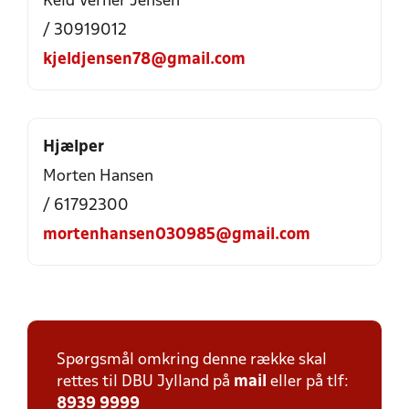
Keld Verner Jensen
/ 30919012
kjeldjensen78@gmail.com
Hjælper
Morten Hansen
/ 61792300
mortenhansen030985@gmail.com
Spørgsmål omkring denne række skal
rettes til DBU Jylland på
mail
eller på tlf:
8939 9999