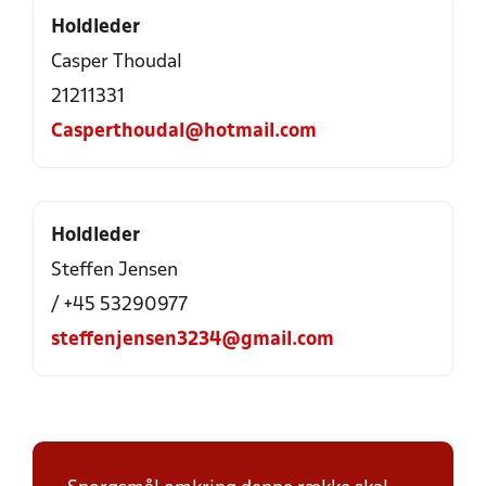
Holdleder
Casper Thoudal
21211331
Casperthoudal@hotmail.com
Holdleder
Steffen Jensen
/ +45 53290977
steffenjensen3234@gmail.com