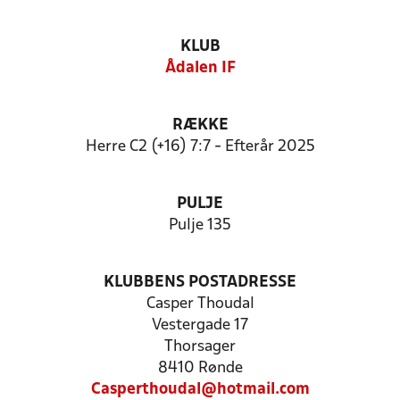
KLUB
Ådalen IF
RÆKKE
Herre C2 (+16) 7:7 - Efterår 2025
PULJE
Pulje 135
KLUBBENS POSTADRESSE
Casper Thoudal
Vestergade 17
Thorsager
8410 Rønde
Casperthoudal@hotmail.com