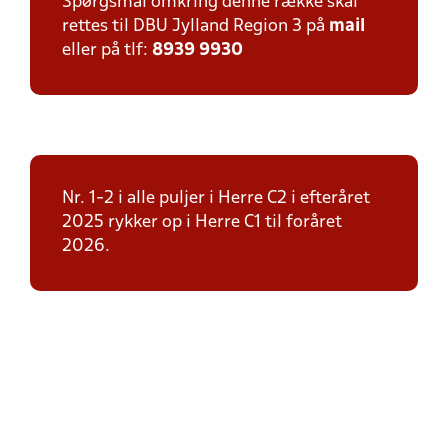
Spørgsmål omkring denne række skal
rettes til DBU Jylland Region 3 på
mail
eller på tlf:
8939 9930
Nr. 1-2 i alle puljer i Herre C2 i efteråret
2025 rykker op i Herre C1 til foråret
2026.