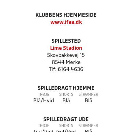
KLUBBENS HJEMMESIDE
www.ifaa.dk
SPILLESTED
Lime Stadion
Skovbakkevej 15
8544 Mørke
Tlf: 6164 4636
SPILLEDRAGT HJEMME
TRØJE
SHORTS
STRØMPER
Blå/Hvid
Blå
Blå
SPILLEDRAGT UDE
TRØJE
SHORTS
STRØMPER