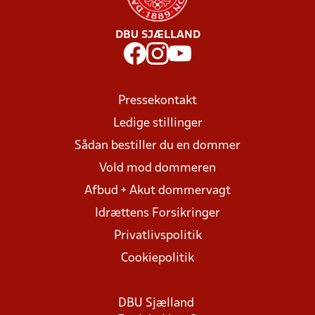
DBU SJÆLLAND
Pressekontakt
Ledige stillinger
Sådan bestiller du en dommer
Vold mod dommeren
Afbud + Akut dommervagt
Idrættens Forsikringer
Privatlivspolitik
Cookiepolitik
DBU Sjælland