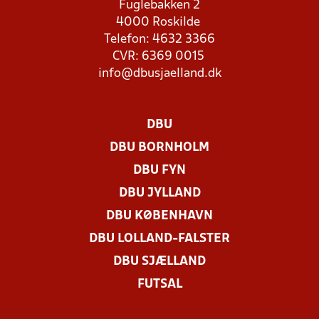
Fuglebakken 2
4000 Roskilde
Telefon: 4632 3366
CVR: 6369 0015
info@dbusjaelland.dk
DBU
DBU BORNHOLM
DBU FYN
DBU JYLLAND
DBU KØBENHAVN
DBU LOLLAND-FALSTER
DBU SJÆLLAND
FUTSAL