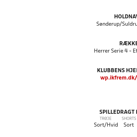
HOLDNA
Sønderup/Suldru
RÆKK
Herrer Serie 4 - 
KLUBBENS HJ
wp.ikfrem.dk
SPILLEDRAGT
TRØJE
SHORTS
Sort/Hvid
Sort