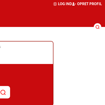
LOG IND
OPRET PROFIL
G