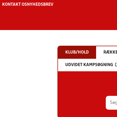
KONTAKT OS
NYHEDSBREV
KLUB/HOLD
RÆKK
UDVIDET KAMPSØGNING