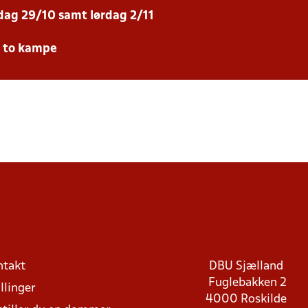
sdag 29/10 samt lørdag 2/11
e to kampe
ntakt
DBU Sjælland
Fuglebakken 2
llinger
4000 Roskilde