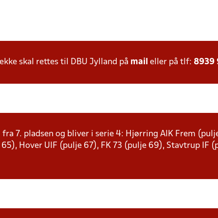
ke skal rettes til DBU Jylland på
mail
eller på tlf:
8939
 fra 7. pladsen og bliver i serie 4: Hjørring AIK Frem (pu
e 65), Hover UIF (pulje 67), FK 73 (pulje 69), Stavtrup IF 