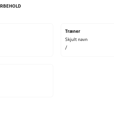
ORBEHOLD
Træner
Skjult navn
/