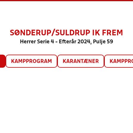
SØNDERUP/SULDRUP IK FREM
Herrer Serie 4 - Efterår 2024, Pulje 59
O
KAMPPROGRAM
KARANTÆNER
KAMPPRO