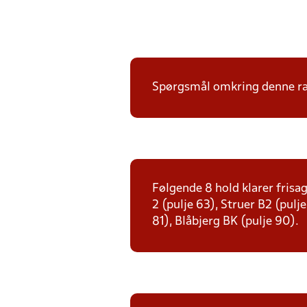
Spørgsmål omkring denne ræk
Følgende 8 hold klarer frisag
2 (pulje 63), Struer B2 (pulj
81), Blåbjerg BK (pulje 90).