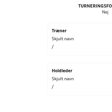
TURNERINGSF
Nej
Træner
Skjult navn
/
Holdleder
Skjult navn
/