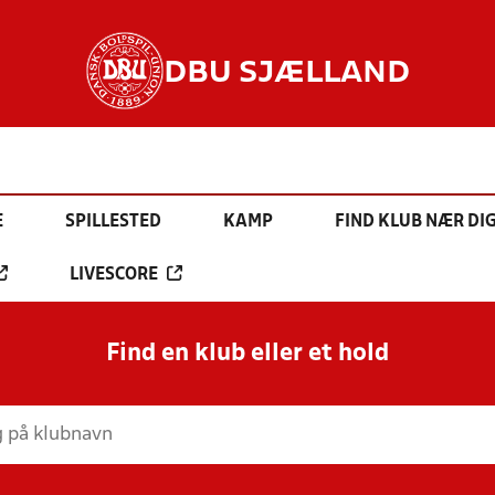
DBU SJÆLLAND
E
SPILLESTED
KAMP
FIND KLUB NÆR DI
LIVESCORE
Find en klub eller et hold