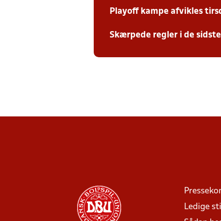
Playoff kampe afvikles tir
Skærpede regler i de sidst
Presseko
Ledige sti