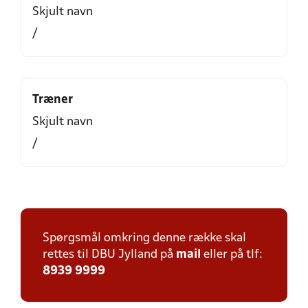
Skjult navn
/
Træner
Skjult navn
/
Spørgsmål omkring denne række skal
rettes til DBU Jylland på
mail
eller på tlf:
8939 9999