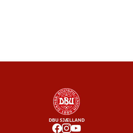
DBU SJÆLLAND