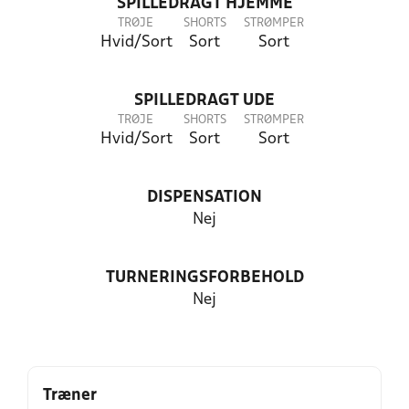
SPILLEDRAGT HJEMME
TRØJE
SHORTS
STRØMPER
Hvid/Sort
Sort
Sort
SPILLEDRAGT UDE
TRØJE
SHORTS
STRØMPER
Hvid/Sort
Sort
Sort
DISPENSATION
Nej
TURNERINGSFORBEHOLD
Nej
Træner