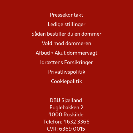
Pressekontakt
Ledige stillinger
Sådan bestiller du en dommer
Vold mod dommeren
Afbud + Akut dommervagt
Idrættens Forsikringer
Privatlivspolitik
Cookiepolitik
DBU Sjælland
Fuglebakken 2
4000 Roskilde
Telefon: 4632 3366
CVR: 6369 0015