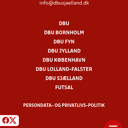
info@dbusjaelland.dk
DBU
DBU BORNHOLM
DBU FYN
DBU JYLLAND
DBU KØBENHAVN
DBU LOLLAND-FALSTER
DBU SJÆLLAND
FUTSAL
PERSONDATA- OG PRIVATLIVS-POLITIK