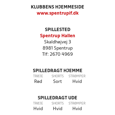
KLUBBENS HJEMMESIDE
www.spentrupif.dk
SPILLESTED
Spentrup Hallen
Skaldhøjvej 3
8981 Spentrup
Tlf: 2670 4969
SPILLEDRAGT HJEMME
TRØJE
SHORTS
STRØMPER
Rød
Sort
Hvid
SPILLEDRAGT UDE
TRØJE
SHORTS
STRØMPER
Hvid
Hvid
Hvid