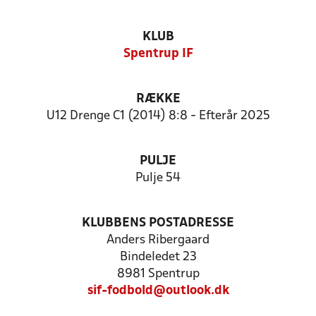
KLUB
Spentrup IF
RÆKKE
U12 Drenge C1 (2014) 8:8 - Efterår 2025
PULJE
Pulje 54
KLUBBENS POSTADRESSE
Anders Ribergaard
Bindeledet 23
8981 Spentrup
sif-fodbold@outlook.dk