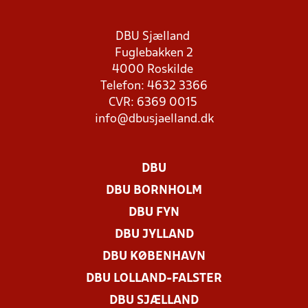
DBU Sjælland
Fuglebakken 2
4000 Roskilde
Telefon: 4632 3366
CVR: 6369 0015
info@dbusjaelland.dk
DBU
DBU BORNHOLM
DBU FYN
DBU JYLLAND
DBU KØBENHAVN
DBU LOLLAND-FALSTER
DBU SJÆLLAND