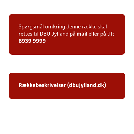
Spørgsmål omkring denne række skal
rettes til DBU Jylland på
mail
eller på tlf:
8939 9999
Rækkebeskrivelser (dbujylland.dk)