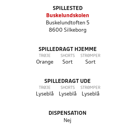
SPILLESTED
Buskelundskolen
Buskelundtoften 5
8600 Silkeborg
SPILLEDRAGT HJEMME
TRØJE
SHORTS
STRØMPER
Orange
Sort
Sort
SPILLEDRAGT UDE
TRØJE
SHORTS
STRØMPER
Lyseblå
Lyseblå
Lyseblå
DISPENSATION
Nej