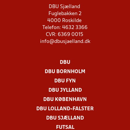
DBU Sjælland
Fuglebakken 2
4000 Roskilde
Telefon: 4632 3366
CVR: 6369 0015
info@dbusjaelland.dk
DBU
DBU BORNHOLM
DBU FYN
DBU JYLLAND
DBU KØBENHAVN
DBU LOLLAND-FALSTER
DBU SJÆLLAND
FUTSAL