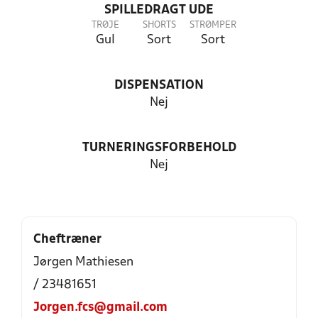
SPILLEDRAGT UDE
TRØJE
SHORTS
STRØMPER
Gul
Sort
Sort
DISPENSATION
Nej
TURNERINGSFORBEHOLD
Nej
Cheftræner
Jørgen Mathiesen
/ 23481651
Jorgen.fcs@gmail.com