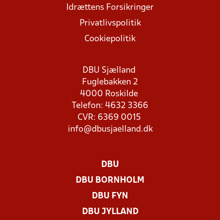
Idrættens Forsikringer
Privatlivspolitik
Cookiepolitik
DBU Sjælland
Fuglebakken 2
4000 Roskilde
Telefon: 4632 3366
CVR: 6369 0015
info@dbusjaelland.dk
DBU
DBU BORNHOLM
DBU FYN
DBU JYLLAND