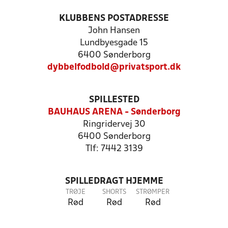
KLUBBENS POSTADRESSE
John Hansen
Lundbyesgade 15
6400 Sønderborg
dybbelfodbold@privatsport.dk
SPILLESTED
BAUHAUS ARENA - Sønderborg
Ringridervej 30
6400 Sønderborg
Tlf: 7442 3139
SPILLEDRAGT HJEMME
TRØJE
SHORTS
STRØMPER
Rød
Rød
Rød