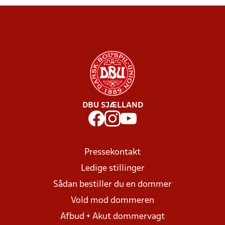
DBU SJÆLLAND
Pressekontakt
Ledige stillinger
Sådan bestiller du en dommer
Vold mod dommeren
Afbud + Akut dommervagt