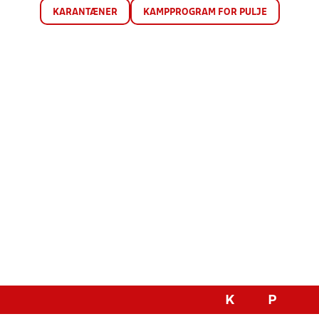
KARANTÆNER
KAMPPROGRAM FOR PULJE
K
P