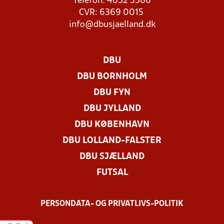
Telefon: 4632 3366
CVR: 6369 0015
info@dbusjaelland.dk
DBU
DBU BORNHOLM
DBU FYN
DBU JYLLAND
DBU KØBENHAVN
DBU LOLLAND-FALSTER
DBU SJÆLLAND
FUTSAL
PERSONDATA- OG PRIVATLIVS-POLITIK