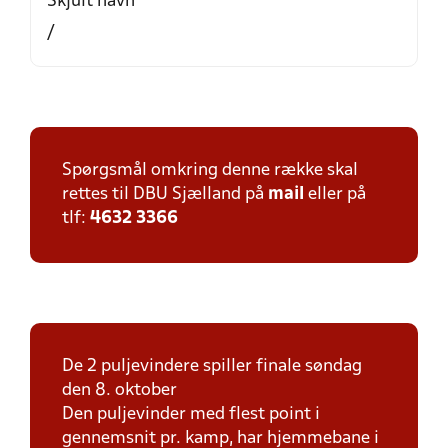
Skjult navn
/
Spørgsmål omkring denne række skal
rettes til DBU Sjælland på
mail
eller på
tlf:
4632 3366
De 2 puljevindere spiller finale søndag
den 8. oktober
Den puljevinder med flest point i
gennemsnit pr. kamp, har hjemmebane i