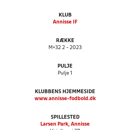
KLUB
Annisse IF
RÆKKE
M+32 2 - 2023
PULJE
Pulje 1
KLUBBENS HJEMMESIDE
www.annisse-fodbold.dk
SPILLESTED
Larsen Park, Annisse