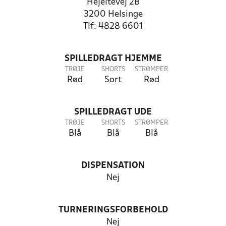
Hejeltevej 2B
3200 Helsinge
Tlf: 4828 6601
SPILLEDRAGT HJEMME
TRØJE
SHORTS
STRØMPER
Rød
Sort
Rød
SPILLEDRAGT UDE
TRØJE
SHORTS
STRØMPER
Blå
Blå
Blå
DISPENSATION
Nej
TURNERINGSFORBEHOLD
Nej