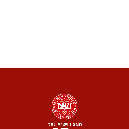
DBU SJÆLLAND