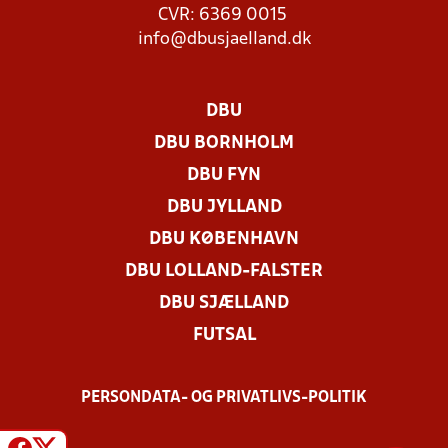
CVR: 6369 0015
info@dbusjaelland.dk
DBU
DBU BORNHOLM
DBU FYN
DBU JYLLAND
DBU KØBENHAVN
DBU LOLLAND-FALSTER
DBU SJÆLLAND
FUTSAL
PERSONDATA- OG PRIVATLIVS-POLITIK