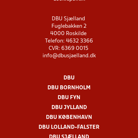
DBU Sjælland
Fuglebakken 2
4000 Roskilde
Telefon: 4632 3366
CVR: 6369 0015
info@dbusjaelland.dk
DBU
DBU BORNHOLM
DBU FYN
DBU JYLLAND
DBU KØBENHAVN
DBU LOLLAND-FALSTER
DBU SJÆLLAND