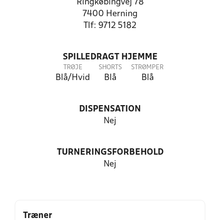
Ringkøbingvej 78
7400 Herning
Tlf: 9712 5182
SPILLEDRAGT HJEMME
TRØJE
SHORTS
STRØMPER
Blå/Hvid
Blå
Blå
DISPENSATION
Nej
TURNERINGSFORBEHOLD
Nej
Træner