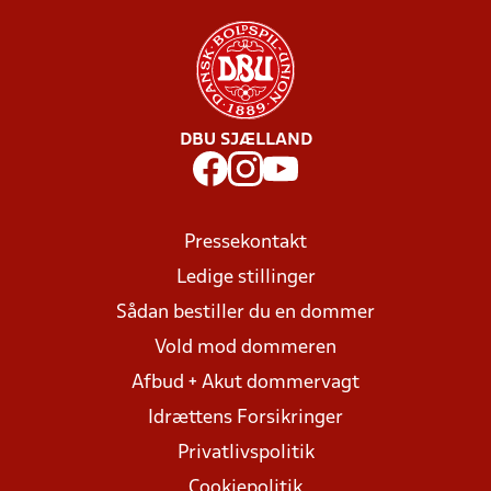
DBU SJÆLLAND
Pressekontakt
Ledige stillinger
Sådan bestiller du en dommer
Vold mod dommeren
Afbud + Akut dommervagt
Idrættens Forsikringer
Privatlivspolitik
Cookiepolitik