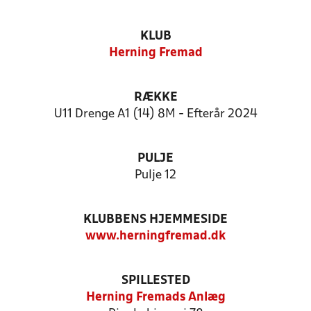
KLUB
Herning Fremad
RÆKKE
U11 Drenge A1 (14) 8M - Efterår 2024
PULJE
Pulje 12
KLUBBENS HJEMMESIDE
www.herningfremad.dk
SPILLESTED
Herning Fremads Anlæg