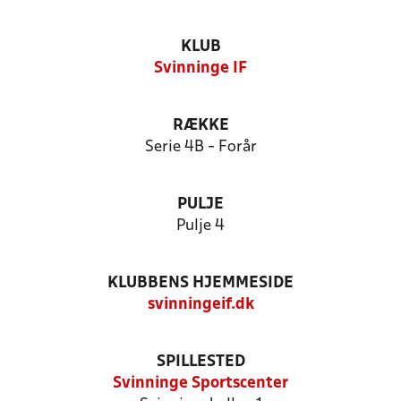
KLUB
Svinninge IF
RÆKKE
Serie 4B - Forår
PULJE
Pulje 4
KLUBBENS HJEMMESIDE
svinningeif.dk
SPILLESTED
Svinninge Sportscenter