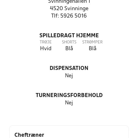
Svinningehallen 1
4520 Svinninge
Tlf: 5926 5016
SPILLEDRAGT HJEMME
TRØJE
SHORTS
STRØMPER
Hvid
Blå
Blå
DISPENSATION
Nej
TURNERINGSFORBEHOLD
Nej
Cheftræner