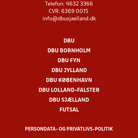
Telefon: 4632 3366
CVR: 6369 0015
info@dbusjaelland.dk
DBU
DBU BORNHOLM
DBU FYN
DBU JYLLAND
DBU KØBENHAVN
DBU LOLLAND-FALSTER
DBU SJÆLLAND
FUTSAL
PERSONDATA- OG PRIVATLIVS-POLITIK