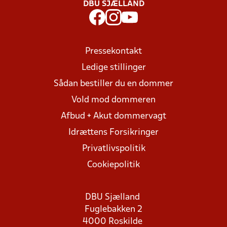
DBU SJÆLLAND
Pressekontakt
Ledige stillinger
Sådan bestiller du en dommer
Vold mod dommeren
Afbud + Akut dommervagt
Idrættens Forsikringer
Privatlivspolitik
Cookiepolitik
DBU Sjælland
Fuglebakken 2
4000 Roskilde