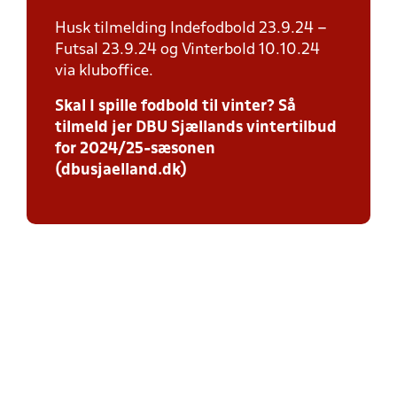
Husk tilmelding Indefodbold 23.9.24 –
Futsal 23.9.24 og Vinterbold 10.10.24
via kluboffice.
Skal I spille fodbold til vinter? Så
tilmeld jer DBU Sjællands vintertilbud
for 2024/25-sæsonen
(dbusjaelland.dk)