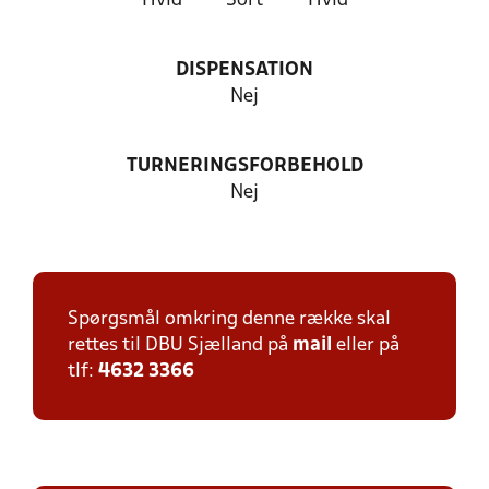
Hvid
Sort
Hvid
DISPENSATION
Nej
TURNERINGSFORBEHOLD
Nej
Spørgsmål omkring denne række skal
rettes til DBU Sjælland på
mail
eller på
tlf:
4632 3366