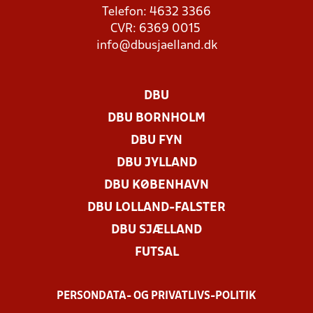
Telefon: 4632 3366
CVR: 6369 0015
info@dbusjaelland.dk
DBU
DBU BORNHOLM
DBU FYN
DBU JYLLAND
DBU KØBENHAVN
DBU LOLLAND-FALSTER
DBU SJÆLLAND
FUTSAL
PERSONDATA- OG PRIVATLIVS-POLITIK