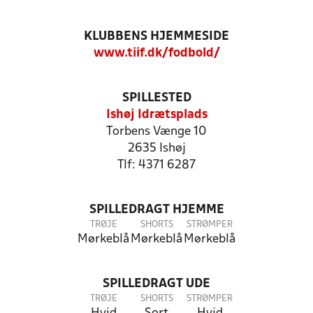
KLUBBENS HJEMMESIDE
www.tiif.dk/fodbold/
SPILLESTED
Ishøj Idrætsplads
Torbens Vænge 10
2635 Ishøj
Tlf: 4371 6287
SPILLEDRAGT HJEMME
TRØJE
SHORTS
STRØMPER
Mørkeblå
Mørkeblå
Mørkeblå
SPILLEDRAGT UDE
TRØJE
SHORTS
STRØMPER