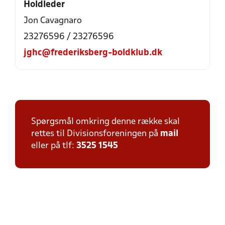
Holdleder
Jon Cavagnaro
23276596 / 23276596
jghc@frederiksberg-boldklub.dk
Spørgsmål omkring denne række skal
rettes til Divisionsforeningen på
mail
eller på tlf:
3525 1545