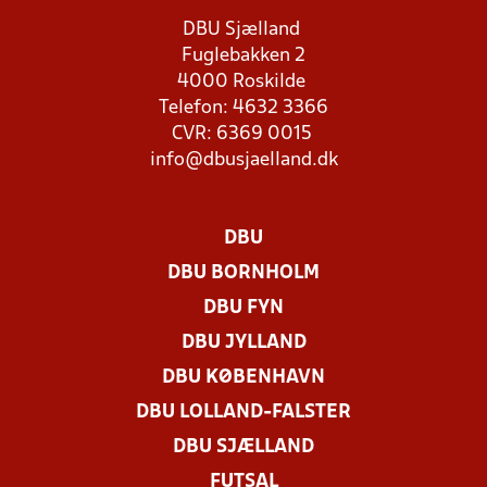
DBU Sjælland
Fuglebakken 2
4000 Roskilde
Telefon: 4632 3366
CVR: 6369 0015
info@dbusjaelland.dk
DBU
DBU BORNHOLM
DBU FYN
DBU JYLLAND
DBU KØBENHAVN
DBU LOLLAND-FALSTER
DBU SJÆLLAND
FUTSAL