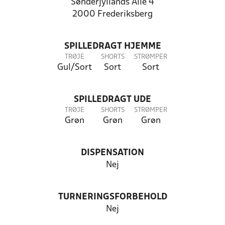
Sønderjyllands Allé 4
2000 Frederiksberg
SPILLEDRAGT HJEMME
TRØJE
SHORTS
STRØMPER
Gul/Sort
Sort
Sort
SPILLEDRAGT UDE
TRØJE
SHORTS
STRØMPER
Grøn
Grøn
Grøn
DISPENSATION
Nej
TURNERINGSFORBEHOLD
Nej