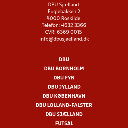
DBU Sjælland
Fuglebakken 2
4000 Roskilde
Telefon: 4632 3366
CVR: 6369 0015
info@dbusjaelland.dk
DBU
DBU BORNHOLM
DBU FYN
DBU JYLLAND
DBU KØBENHAVN
DBU LOLLAND-FALSTER
DBU SJÆLLAND
FUTSAL