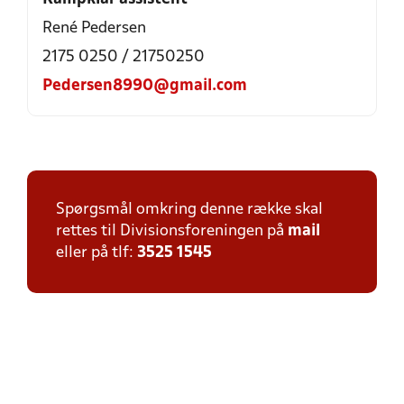
René Pedersen
2175 0250 / 21750250
Pedersen8990@gmail.com
Spørgsmål omkring denne række skal
rettes til Divisionsforeningen på
mail
eller på tlf:
3525 1545