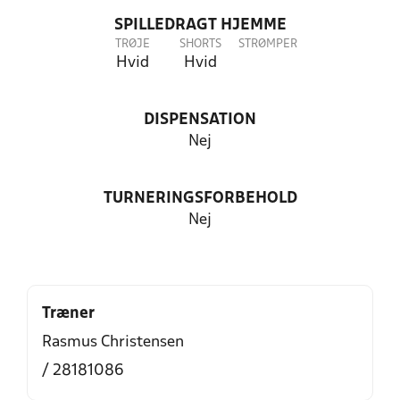
SPILLEDRAGT HJEMME
TRØJE
SHORTS
STRØMPER
Hvid
Hvid
DISPENSATION
Nej
TURNERINGSFORBEHOLD
Nej
Træner
Rasmus Christensen
/ 28181086