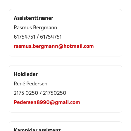
Assistenttræner
Rasmus Bergmann
61754751 / 61754751
rasmus.bergmann@hotmail.com
Holdleder
René Pedersen
2175 0250 / 21750250
Pedersen8990@gmail.com
Kampklar assistent