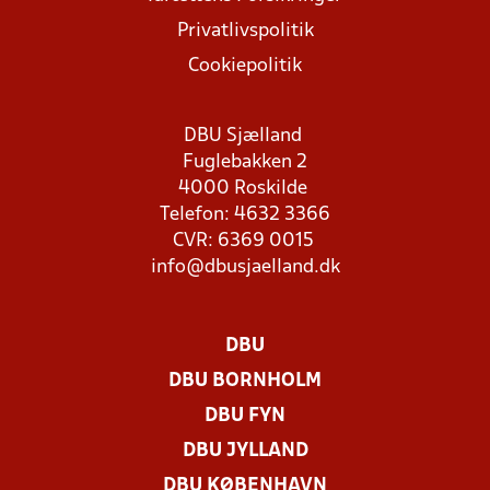
Privatlivspolitik
Cookiepolitik
DBU Sjælland
Fuglebakken 2
4000 Roskilde
Telefon: 4632 3366
CVR: 6369 0015
info@dbusjaelland.dk
DBU
DBU BORNHOLM
DBU FYN
DBU JYLLAND
DBU KØBENHAVN