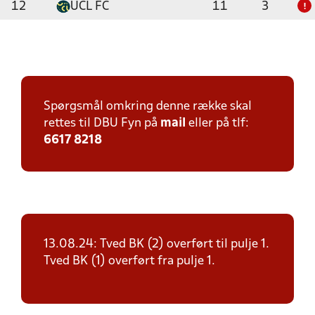
12
UCL FC
11
3
!
Spørgsmål omkring denne række skal
rettes til DBU Fyn på
mail
eller på tlf:
6617 8218
13.08.24: Tved BK (2) overført til pulje 1.
Tved BK (1) overført fra pulje 1.