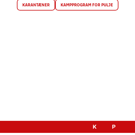
KARANTÆNER
KAMPPROGRAM FOR PULJE
K
P