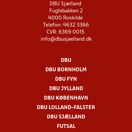
DBU Sjælland
Fuglebakken 2
4000 Roskilde
Telefon: 4632 3366
CVR: 6369 0015
info@dbusjaelland.dk
DBU
DBU BORNHOLM
DBU FYN
DBU JYLLAND
DBU KØBENHAVN
DBU LOLLAND-FALSTER
DBU SJÆLLAND
FUTSAL