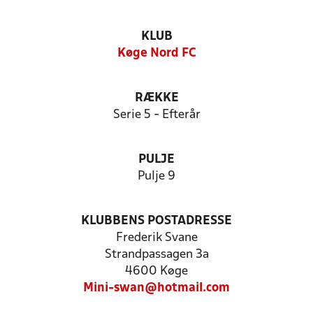
KLUB
Køge Nord FC
RÆKKE
Serie 5 - Efterår
PULJE
Pulje 9
KLUBBENS POSTADRESSE
Frederik Svane
Strandpassagen 3a
4600 Køge
Mini-swan@hotmail.com