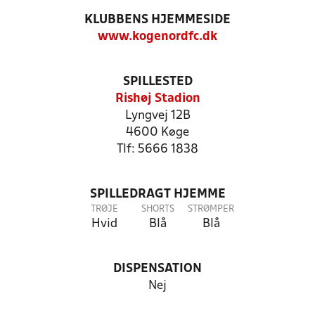
KLUBBENS HJEMMESIDE
www.kogenordfc.dk
SPILLESTED
Rishøj Stadion
Lyngvej 12B
4600 Køge
Tlf: 5666 1838
SPILLEDRAGT HJEMME
TRØJE
SHORTS
STRØMPER
Hvid
Blå
Blå
DISPENSATION
Nej