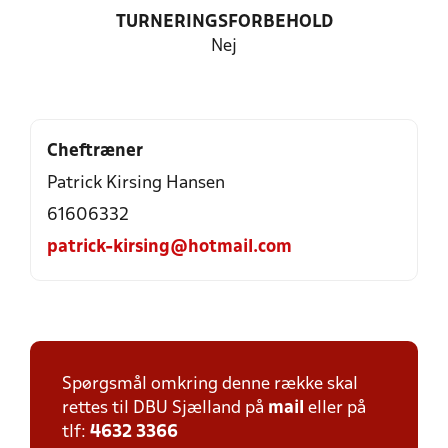
TURNERINGSFORBEHOLD
Nej
Cheftræner
Patrick Kirsing Hansen
61606332
patrick-kirsing@hotmail.com
Spørgsmål omkring denne række skal
rettes til DBU Sjælland på
mail
eller på
tlf:
4632 3366