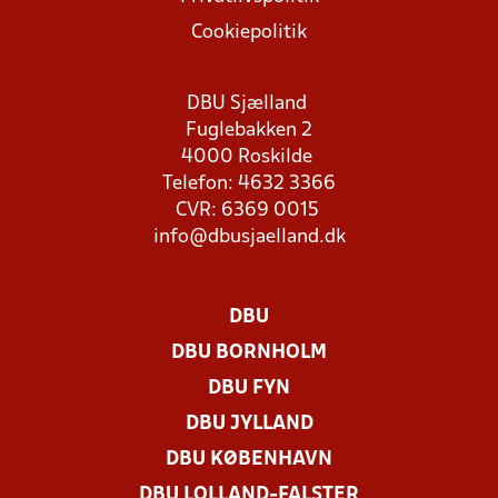
Cookiepolitik
DBU Sjælland
Fuglebakken 2
4000 Roskilde
Telefon: 4632 3366
CVR: 6369 0015
info@dbusjaelland.dk
DBU
DBU BORNHOLM
DBU FYN
DBU JYLLAND
DBU KØBENHAVN
DBU LOLLAND-FALSTER