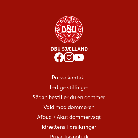
DBU SJÆLLAND
Pressekontakt
Ledige stillinger
Sådan bestiller du en dommer
Vold mod dommeren
Afbud + Akut dommervagt
Idrættens Forsikringer
Privatlivspolitik