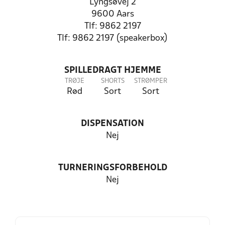
Lyngsøvej 2
9600 Aars
Tlf: 9862 2197
Tlf: 9862 2197 (speakerbox)
SPILLEDRAGT HJEMME
TRØJE
SHORTS
STRØMPER
Rød
Sort
Sort
DISPENSATION
Nej
TURNERINGSFORBEHOLD
Nej