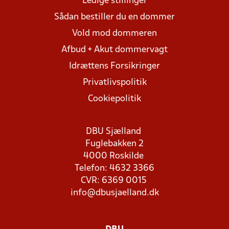
Ledige stillinger
Sådan bestiller du en dommer
Vold mod dommeren
Afbud + Akut dommervagt
Idrættens Forsikringer
Privatlivspolitik
Cookiepolitik
DBU Sjælland
Fuglebakken 2
4000 Roskilde
Telefon: 4632 3366
CVR: 6369 0015
info@dbusjaelland.dk