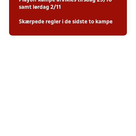
Playoff kampe afvikles tirsdag 29/10
samt lørdag 2/11
Skærpede regler i de sidste to kampe