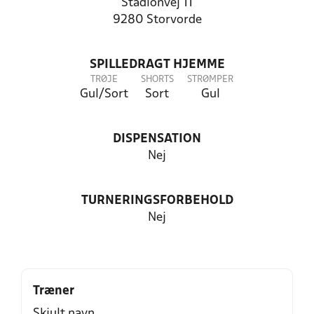
Stadionvej 11
9280 Storvorde
SPILLEDRAGT HJEMME
TRØJE
SHORTS
STRØMPER
Gul/Sort
Sort
Gul
DISPENSATION
Nej
TURNERINGSFORBEHOLD
Nej
Træner
Skjult navn