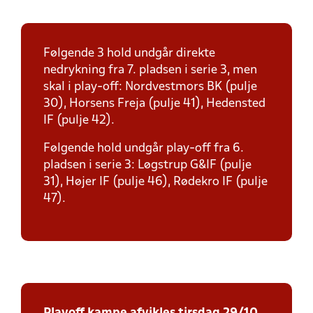
Følgende 3 hold undgår direkte
nedrykning fra 7. pladsen i serie 3, men
skal i play-off: Nordvestmors BK (pulje
30), Horsens Freja (pulje 41), Hedensted
IF (pulje 42).
Følgende hold undgår play-off fra 6.
pladsen i serie 3: Løgstrup G&IF (pulje
31), Højer IF (pulje 46), Rødekro IF (pulje
47).