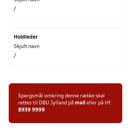
/
Holdleder
Skjult navn
/
Spørgsmål omkring denne række skal
rettes til DBU Jylland på
mail
eller på tlf:
8939 9999