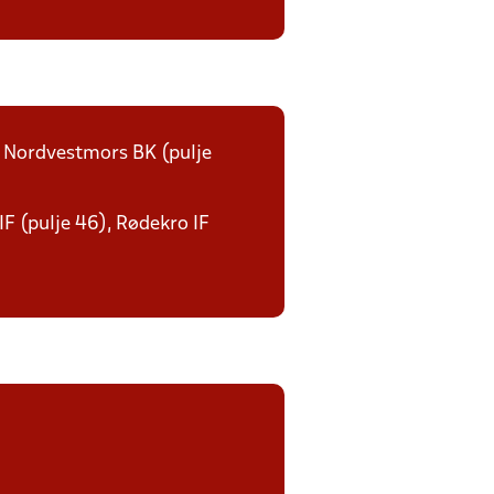
f: Nordvestmors BK (pulje
IF (pulje 46), Rødekro IF