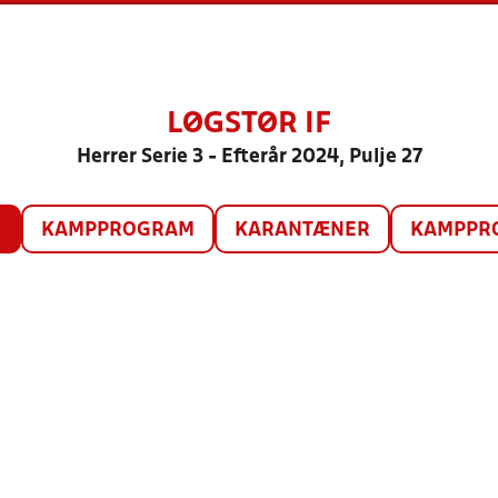
LØGSTØR IF
Herrer Serie 3 - Efterår 2024, Pulje 27
O
KAMPPROGRAM
KARANTÆNER
KAMPPRO