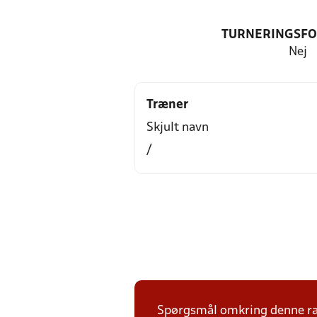
TURNERINGSF
Nej
Træner
Skjult navn
/
Spørgsmål omkring denne ræk