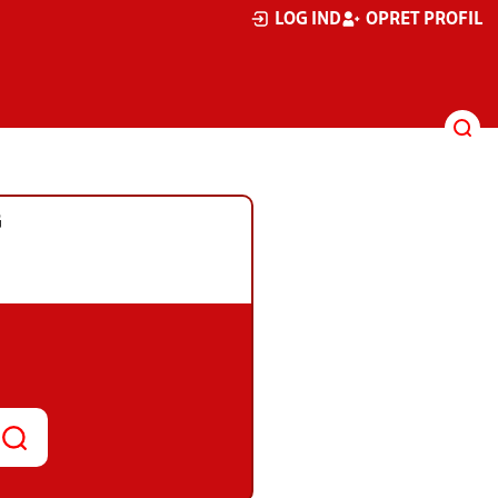
LOG IND
OPRET PROFIL
G