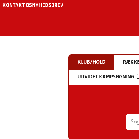
KONTAKT OS
NYHEDSBREV
KLUB/HOLD
RÆKK
UDVIDET KAMPSØGNING