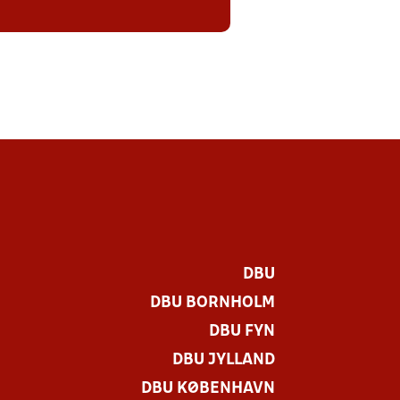
DBU
DBU BORNHOLM
DBU FYN
DBU JYLLAND
DBU KØBENHAVN