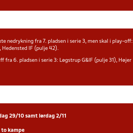
te nedrykning fra 7. pladsen i serie 3, men skal i play-of
, Hedensted IF (pulje 42).
 fra 6. pladsen i serie 3: Løgstrup G&IF (pulje 31), Højer 
sdag 29/10 samt lørdag 2/11
e to kampe