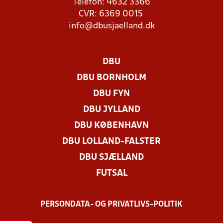
Telefon: 4632 3366
CVR: 6369 0015
info@dbusjaelland.dk
DBU
DBU BORNHOLM
DBU FYN
DBU JYLLAND
DBU KØBENHAVN
DBU LOLLAND-FALSTER
DBU SJÆLLAND
FUTSAL
PERSONDATA- OG PRIVATLIVS-POLITIK