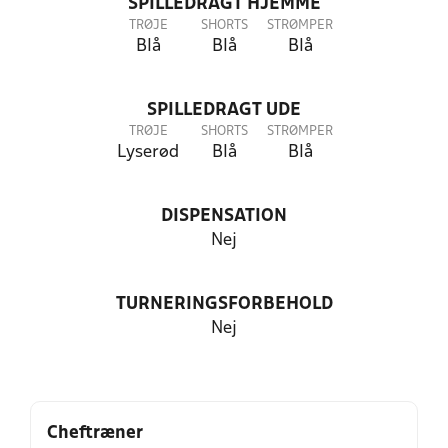
SPILLEDRAGT HJEMME
TRØJE
SHORTS
STRØMPER
Blå
Blå
Blå
SPILLEDRAGT UDE
TRØJE
SHORTS
STRØMPER
Lyserød
Blå
Blå
DISPENSATION
Nej
TURNERINGSFORBEHOLD
Nej
Cheftræner