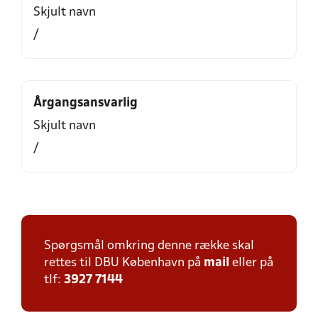
Skjult navn
/
Årgangsansvarlig
Skjult navn
/
Spørgsmål omkring denne række skal
rettes til DBU København på
mail
eller på
tlf:
3927 7144