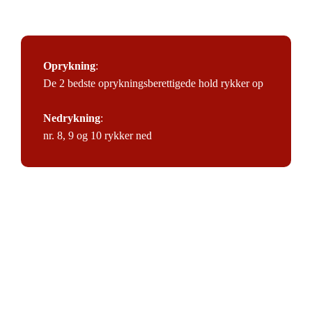
Oprykning
:
De 2 bedste oprykningsberettigede hold rykker op
Nedrykning
:
nr. 8, 9 og 10 rykker ned