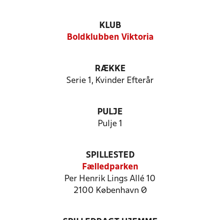
KLUB
Boldklubben Viktoria
RÆKKE
Serie 1, Kvinder Efterår
PULJE
Pulje 1
SPILLESTED
Fælledparken
Per Henrik Lings Allé 10
2100 København Ø