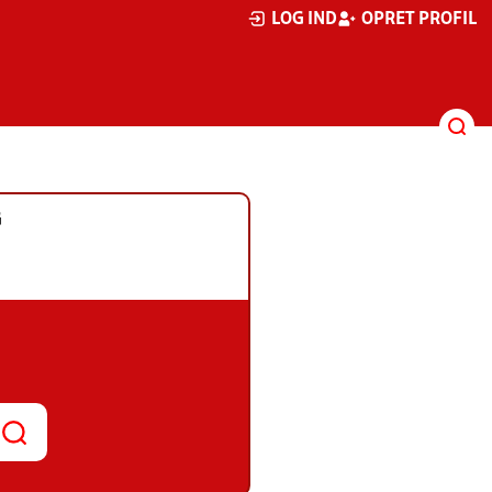
LOG IND
OPRET PROFIL
G