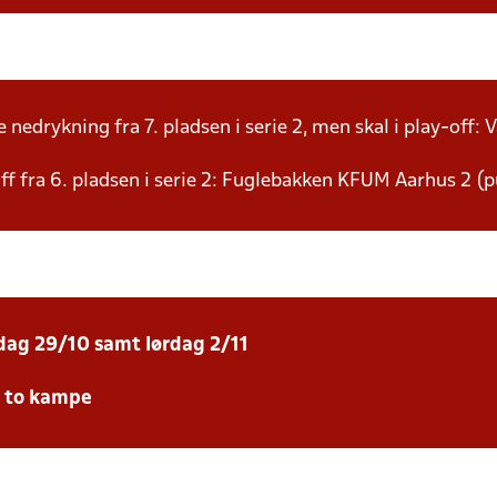
nedrykning fra 7. pladsen i serie 2, men skal i play-off: V
f fra 6. pladsen i serie 2: Fuglebakken KFUM Aarhus 2 (p
sdag 29/10 samt lørdag 2/11
e to kampe