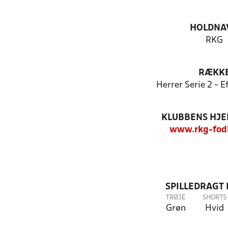
HOLDNA
RKG
RÆKK
Herrer Serie 2 - 
KLUBBENS HJ
www.rkg-fod
SPILLEDRAGT
TRØJE
SHORTS
Grøn
Hvid