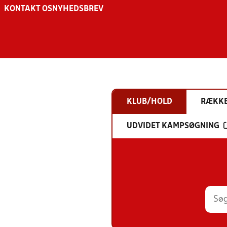
KONTAKT OS
NYHEDSBREV
KLUB/HOLD
RÆKK
UDVIDET KAMPSØGNING