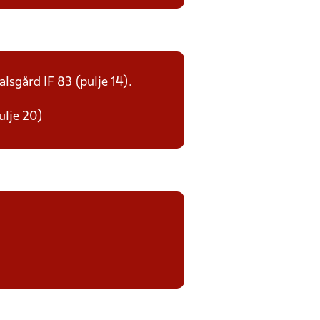
alsgård IF 83 (pulje 14).
ulje 20)