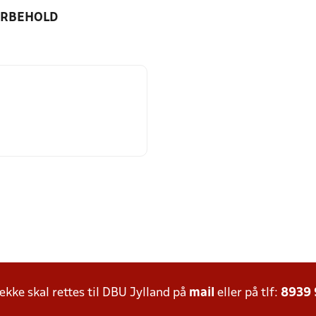
ORBEHOLD
ke skal rettes til DBU Jylland på
mail
eller på tlf:
8939