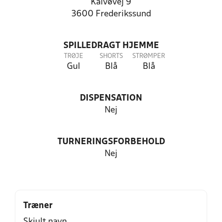
Kalvøvej 9
3600 Frederikssund
SPILLEDRAGT HJEMME
TRØJE
SHORTS
STRØMPER
Gul
Blå
Blå
DISPENSATION
Nej
TURNERINGSFORBEHOLD
Nej
Træner
Skjult navn