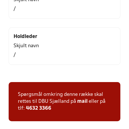
/
Holdleder
Skjult navn
/
Spørgsmål omkring denne række skal
rettes til DBU Sjælland på
mail
eller på
tlf:
4632 3366