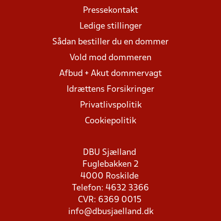
Pressekontakt
Ledige stillinger
Sådan bestiller du en dommer
Vold mod dommeren
Afbud + Akut dommervagt
Idrættens Forsikringer
Privatlivspolitik
Cookiepolitik
DBU Sjælland
Fuglebakken 2
4000 Roskilde
Telefon: 4632 3366
CVR: 6369 0015
info@dbusjaelland.dk