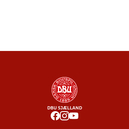
DBU SJÆLLAND