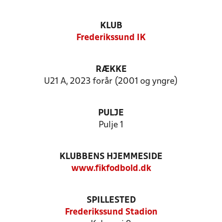
KLUB
Frederikssund IK
RÆKKE
U21 A, 2023 forår (2001 og yngre)
PULJE
Pulje 1
KLUBBENS HJEMMESIDE
www.fikfodbold.dk
SPILLESTED
Frederikssund Stadion