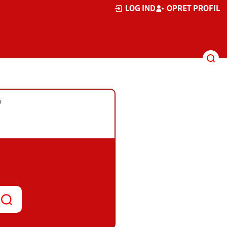
LOG IND
OPRET PROFIL
G