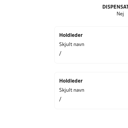
DISPENSA
Nej
Holdleder
Skjult navn
/
Holdleder
Skjult navn
/