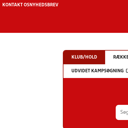
KONTAKT OS
NYHEDSBREV
KLUB/HOLD
RÆKK
UDVIDET KAMPSØGNING