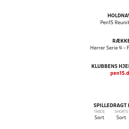
HOLDNA
Pen15 Reunit
RÆKK
Herrer Serie 4 -
KLUBBENS HJ
pen15.
SPILLEDRAGT
TRØJE
SHORTS
Sort
Sort