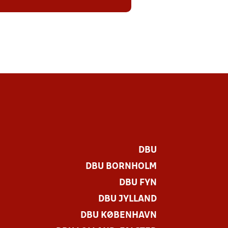
DBU
DBU BORNHOLM
DBU FYN
DBU JYLLAND
DBU KØBENHAVN