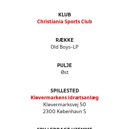
KLUB
Christiania Sports Club
RÆKKE
Old Boys-LP
PULJE
Øst
SPILLESTED
Kløvermarkens Idrætsanlæg
Kløvermarksvej 50
2300 København S