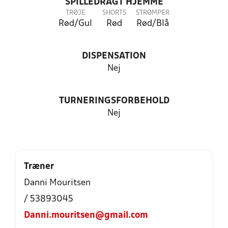
SPILLEDRAGT HJEMME
TRØJE
SHORTS
STRØMPER
Rød/Gul
Rød
Rød/Blå
DISPENSATION
Nej
TURNERINGSFORBEHOLD
Nej
Træner
Danni Mouritsen
/ 53893045
Danni.mouritsen@gmail.com