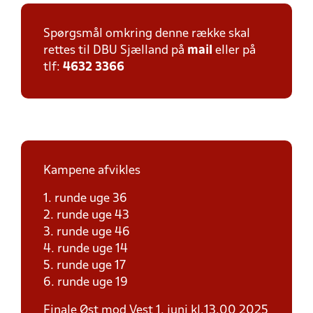
Spørgsmål omkring denne række skal
rettes til DBU Sjælland på
mail
eller på
tlf:
4632 3366
Kampene afvikles
1. runde uge 36
2. runde uge 43
3. runde uge 46
4. runde uge 14
5. runde uge 17
6. runde uge 19
Finale Øst mod Vest 1. juni kl.13.00 2025