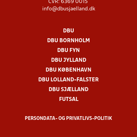
CVR: 6369 0015
info@dbusjaelland.dk
DBU
DBU BORNHOLM
DBU FYN
DBU JYLLAND
DBU KØBENHAVN
DBU LOLLAND-FALSTER
DBU SJÆLLAND
FUTSAL
PERSONDATA- OG PRIVATLIVS-POLITIK