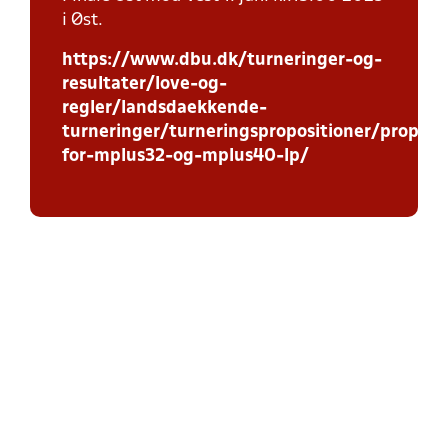
i Øst.
https://www.dbu.dk/turneringer-og-
resultater/love-og-
regler/landsdaekkende-
turneringer/turneringspropositioner/proposi
for-mplus32-og-mplus40-lp/