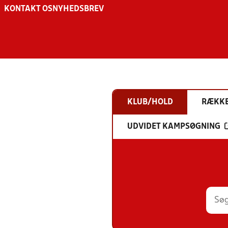
KONTAKT OS
NYHEDSBREV
KLUB/HOLD
RÆKK
UDVIDET KAMPSØGNING