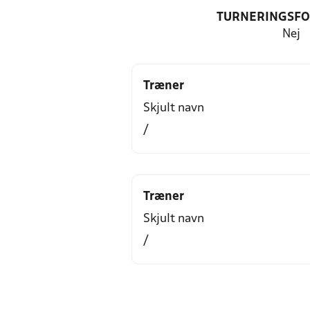
TURNERINGSF
Nej
Træner
Skjult navn
/
Træner
Skjult navn
/