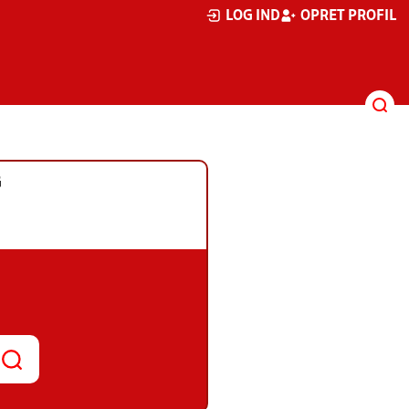
LOG IND
OPRET PROFIL
G