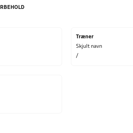
ORBEHOLD
Træner
Skjult navn
/