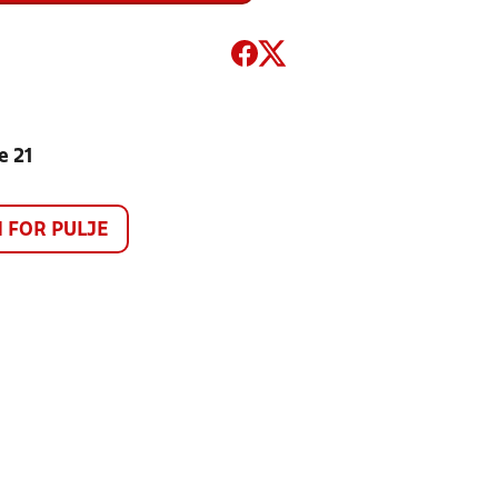
e 21
FOR PULJE