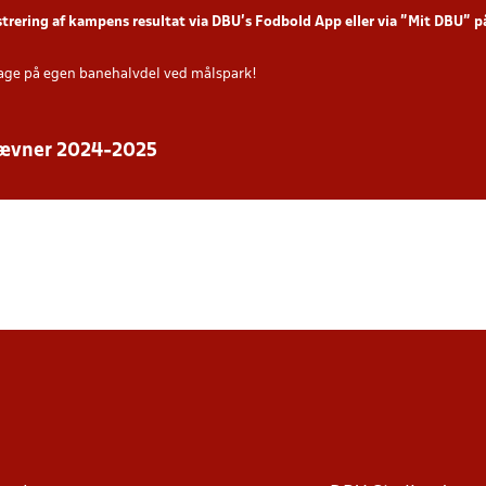
strering af kampens resultat via DBU’s Fodbold App eller via ”Mit DBU” 
age på egen banehalvdel ved målspark!
stævner 2024-2025