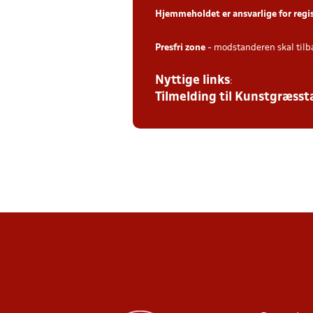
Hjemmeholdet er ansvarlige for regi
Presfri zone
- modstanderen skal tilb
Nyttige links
:
Tilmelding til Kunstgræs