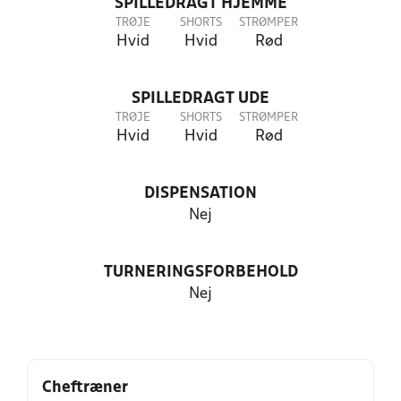
SPILLEDRAGT HJEMME
TRØJE
SHORTS
STRØMPER
Hvid
Hvid
Rød
SPILLEDRAGT UDE
TRØJE
SHORTS
STRØMPER
Hvid
Hvid
Rød
DISPENSATION
Nej
TURNERINGSFORBEHOLD
Nej
Cheftræner