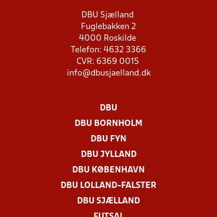
DBU Sjælland
Fuglebakken 2
4000 Roskilde
Telefon: 4632 3366
CVR: 6369 0015
info@dbusjaelland.dk
DBU
DBU BORNHOLM
DBU FYN
DBU JYLLAND
DBU KØBENHAVN
DBU LOLLAND-FALSTER
DBU SJÆLLAND
FUTSAL