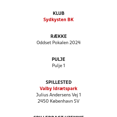
KLUB
Sydkysten BK
RÆKKE
Oddset Pokalen 2024
PULJE
Pulje 1
SPILLESTED
Valby Idrætspark
Julius Andersens Vej 1
2450 København SV