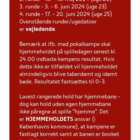
3. runde - 3. - 6. juni 2024 (uge 23)
4. runde - 17. - 20. juni 2024 (uge 25)
Ovenstående runder/ugedatoer
er
vejledende
.
Bemærk at ifb. med pokalkampe skal
hjemmeholdet på spilledagen senest kl.
24.00 indtaste kampens resultat. Hvis
dette ikke er tilfældet vil hjemmeholdet
almindeligvis blive taberdømt og idømt
bøde. Resultatet fastsættes til 0-3.
Lavest rangerede hold har hjemmebane -
dog kan hold uden egen hjemmebane
ikke påregne at spille "hjemme". Det
er
HJEMMEHOLDETS
ansvar (i
Københavns kommune), at kampene er
fastlagt korrekt samt at banen er booket