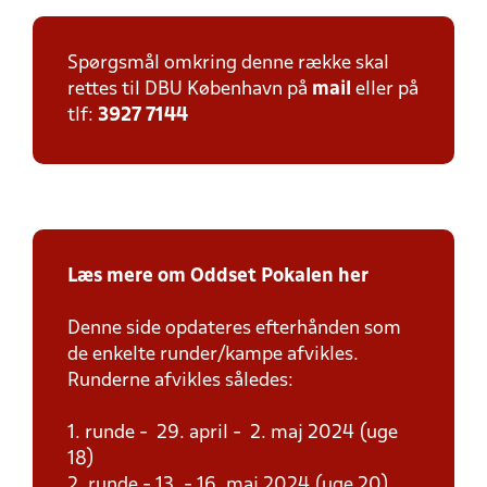
Spørgsmål omkring denne række skal
rettes til DBU København på
mail
eller på
tlf:
3927 7144
Læs mere om Oddset Pokalen her
Denne side opdateres efterhånden som
de enkelte runder/kampe afvikles.
Runderne afvikles således:
1. runde - 29. april - 2. maj 2024 (uge
18)
2. runde - 13. - 16. maj 2024 (uge 20)