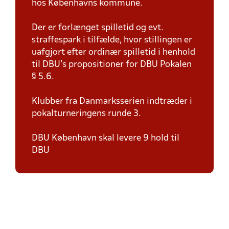
hos Københavns kommune.
Der er forlænget spilletid og evt.
straffespark i tilfælde, hvor stillingen er
uafgjort efter ordinær spilletid i henhold
til DBU's propositioner for DBU Pokalen
§ 5.6.
Klubber fra Danmarksserien indtræder i
pokalturneringens runde 3.
DBU København skal levere 9 hold til
DBU