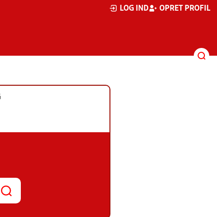
LOG IND
OPRET PROFIL
G