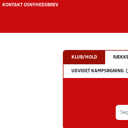
KONTAKT OS
NYHEDSBREV
KLUB/HOLD
RÆKK
UDVIDET KAMPSØGNING