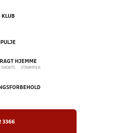
KLUB
PULJE
DRAGT HJEMME
SHORTS
STRØMPER
NGSFORBEHOLD
2 3366