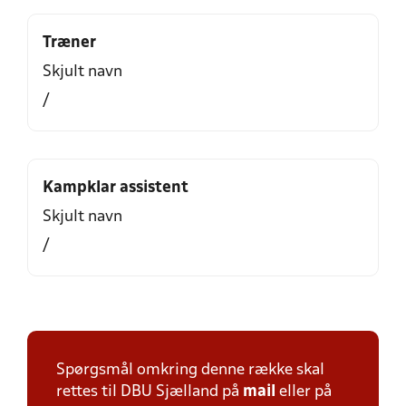
Træner
Skjult navn
/
Kampklar assistent
Skjult navn
/
Spørgsmål omkring denne række skal
rettes til DBU Sjælland på
mail
eller på