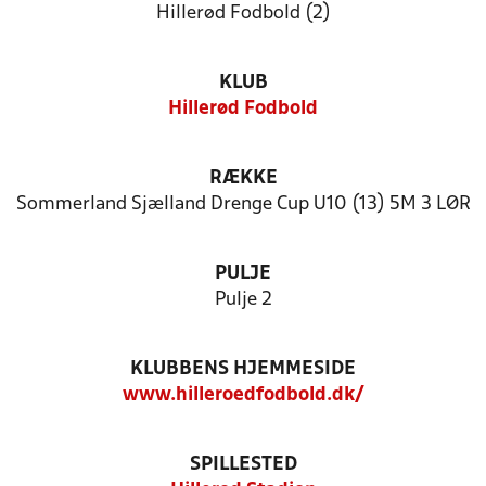
Hillerød Fodbold (2)
KLUB
Hillerød Fodbold
RÆKKE
Sommerland Sjælland Drenge Cup U10 (13) 5M 3 LØR
PULJE
Pulje 2
KLUBBENS HJEMMESIDE
www.hilleroedfodbold.dk/
SPILLESTED