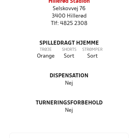
Hillerød Stadion
Selskovvej 76
3400 Hillerød
Tlf: 4825 2308
SPILLEDRAGT HJEMME
TRØJE
SHORTS
STRØMPER
Orange
Sort
Sort
DISPENSATION
Nej
TURNERINGSFORBEHOLD
Nej