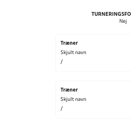
TURNERINGSF
Nej
Træner
Skjult navn
/
Træner
Skjult navn
/