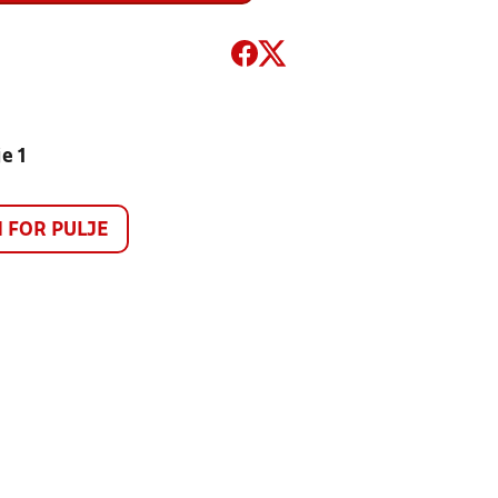
e 1
FOR PULJE