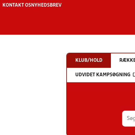
KONTAKT OS
NYHEDSBREV
KLUB/HOLD
RÆKK
UDVIDET KAMPSØGNING