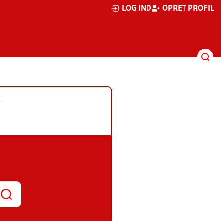
LOG IND
OPRET PROFIL
G