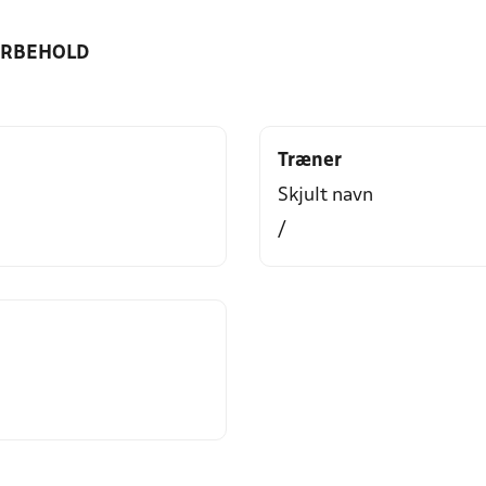
ORBEHOLD
Træner
Skjult navn
/