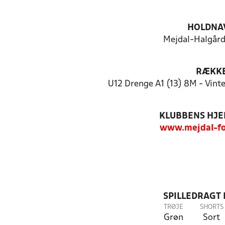
HOLDNA
Mejdal-Halgård
RÆKK
U12 Drenge A1 (13) 8M - Vin
KLUBBENS HJ
www.mejdal-fo
SPILLEDRAGT
TRØJE
SHORTS
Grøn
Sort