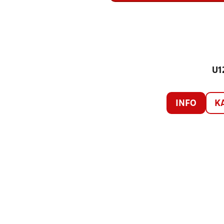
U1
INFO
K