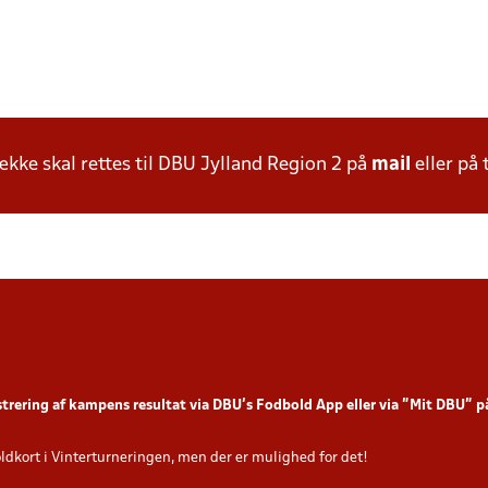
ke skal rettes til DBU Jylland Region 2 på
mail
eller på 
strering af kampens resultat via DBU’s Fodbold App
eller via ”Mit DBU” 
oldkort i Vinterturneringen, men der er mulighed for det!