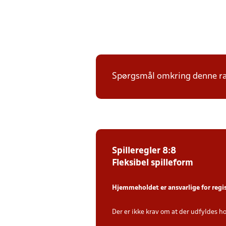
Spørgsmål omkring denne ræk
Spilleregler 8:8
Fleksibel spilleform
Hjemmeholdet er ansvarlige for regi
Der er ikke krav om at der udfyldes h