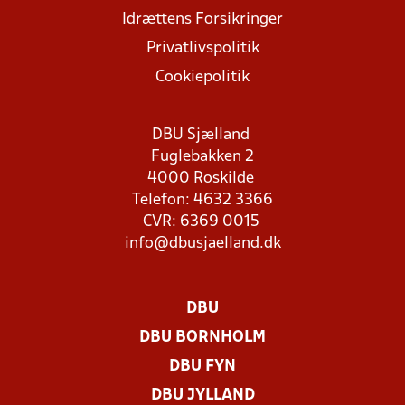
Idrættens Forsikringer
Privatlivspolitik
Cookiepolitik
DBU Sjælland
Fuglebakken 2
4000 Roskilde
Telefon: 4632 3366
CVR: 6369 0015
info@dbusjaelland.dk
DBU
DBU BORNHOLM
DBU FYN
DBU JYLLAND