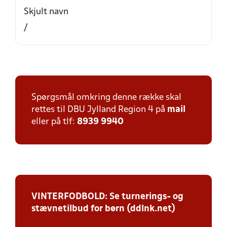
Skjult navn
/
Spørgsmål omkring denne række skal
rettes til DBU Jylland Region 4 på
mail
eller på tlf:
8939 9940
VINTERFODBOLD: Se turnerings- og
stævnetilbud for børn (ddlnk.net)