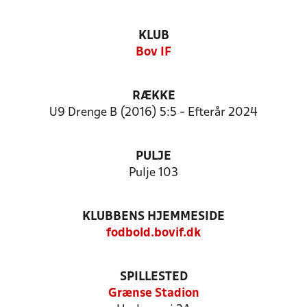
KLUB
Bov IF
RÆKKE
U9 Drenge B (2016) 5:5 - Efterår 2024
PULJE
Pulje 103
KLUBBENS HJEMMESIDE
fodbold.bovif.dk
SPILLESTED
Grænse Stadion