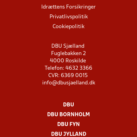
Idrættens Forsikringer
Privatlivspolitik
Cookiepolitik
DBU Sjælland
Fuglebakken 2
4000 Roskilde
Telefon: 4632 3366
CVR: 6369 0015
info@dbusjaelland.dk
DBU
DBU BORNHOLM
DBU FYN
DBU JYLLAND