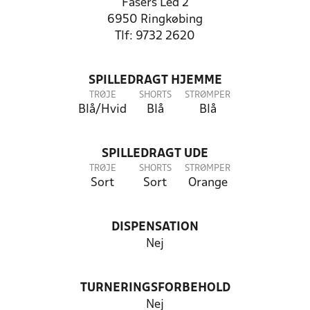
Fasers Led 2
6950 Ringkøbing
Tlf: 9732 2620
SPILLEDRAGT HJEMME
TRØJE
SHORTS
STRØMPER
Blå/Hvid
Blå
Blå
SPILLEDRAGT UDE
TRØJE
SHORTS
STRØMPER
Sort
Sort
Orange
DISPENSATION
Nej
TURNERINGSFORBEHOLD
Nej