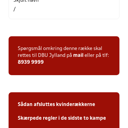
Skjult navn
/
Spørgsmål omkring denne række skal
rettes til DBU Jylland på
mail
eller på tlf:
8939 9999
Sådan afsluttes kvinderækkerne
Skærpede regler i de sidste to kampe