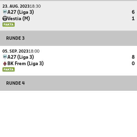
23. AUG. 2023
18:30
A27 (Liga 3)
6
Vestia (M)
1
RUNDE 3
05. SEP. 2023
18:00
A27 (Liga 3)
8
BK Frem (Liga 3)
0
RUNDE 4