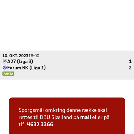
10. OKT. 2023
18:00
A27 (Liga 3)
1
Farum BK (Liga 1)
2
Spørgsmål omkring denne række skal
rettes til DBU Sjælland på
mail
eller på
tlf:
4632 3366