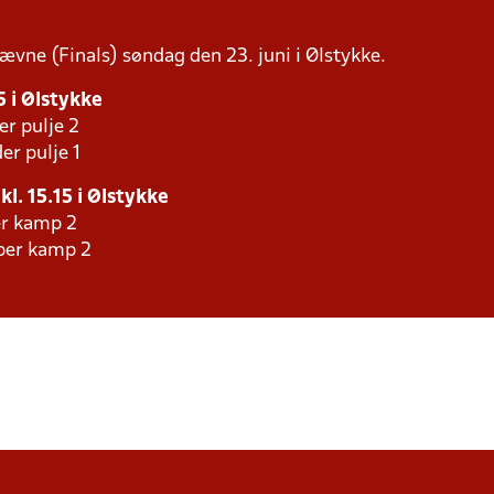
tævne (Finals) søndag den 23. juni i Ølstykke.
5 i Ølstykke
er pulje 2
er pulje 1
kl. 15.15 i Ølstykke
er kamp 2
aber kamp 2