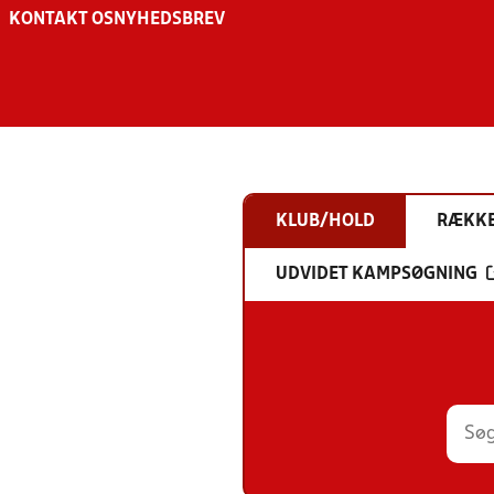
KONTAKT OS
NYHEDSBREV
KLUB/HOLD
RÆKK
UDVIDET KAMPSØGNING