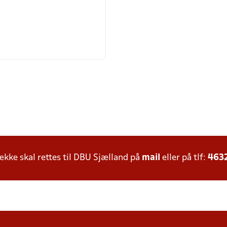
ke skal rettes til DBU Sjælland på
mail
eller på tlf:
463