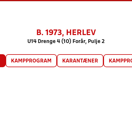
B. 1973, HERLEV
U14 Drenge 4 (10) Forår, Pulje 2
O
KAMPPROGRAM
KARANTÆNER
KAMPPRO