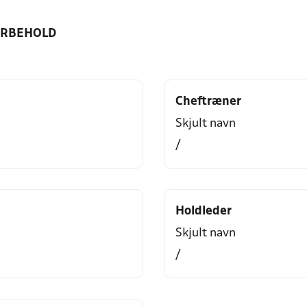
ORBEHOLD
Cheftræner
Skjult navn
/
Holdleder
Skjult navn
/