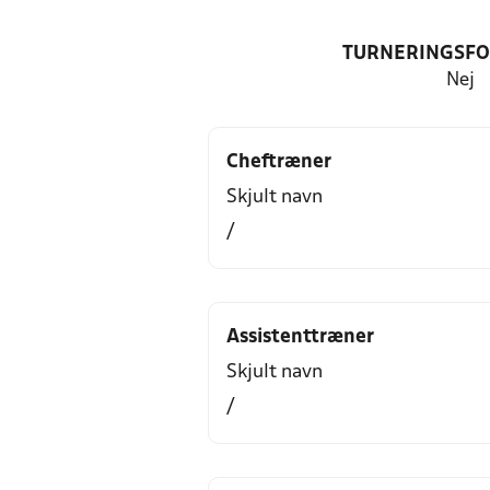
TURNERINGSF
Nej
Cheftræner
Skjult navn
/
Assistenttræner
Skjult navn
/