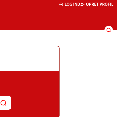
LOG IND
OPRET PROFIL
G