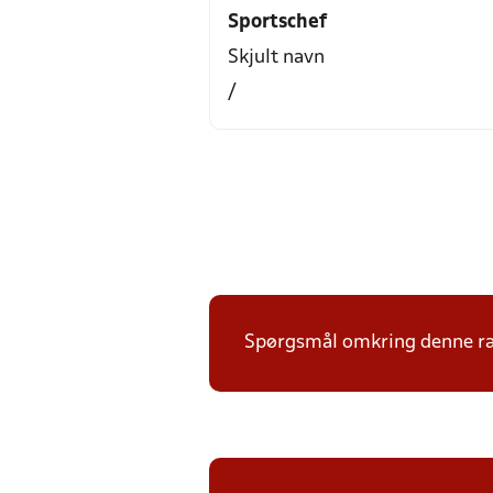
Sportschef
Skjult navn
/
Spørgsmål omkring denne ræk