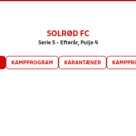
SOLRØD FC
Serie 5 - Efterår, Pulje 4
O
KAMPPROGRAM
KARANTÆNER
KAMPPRO