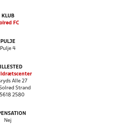
KLUB
olrød FC
PULJE
Pulje 4
ILLESTED
 Idrætscenter
ryds Alle 27
Solrød Strand
: 5618 2580
PENSATION
Nej