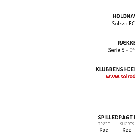
HOLDNA
Solrød FC
RÆKK
Serie 5 - Ef
KLUBBENS HJ
www.solrod
SPILLEDRAGT
TRØJE
SHORTS
Rød
Rød