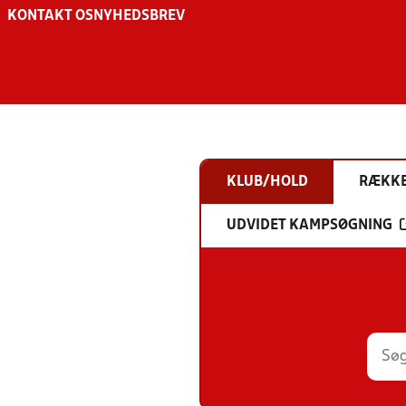
KONTAKT OS
NYHEDSBREV
KLUB/HOLD
RÆKK
UDVIDET KAMPSØGNING