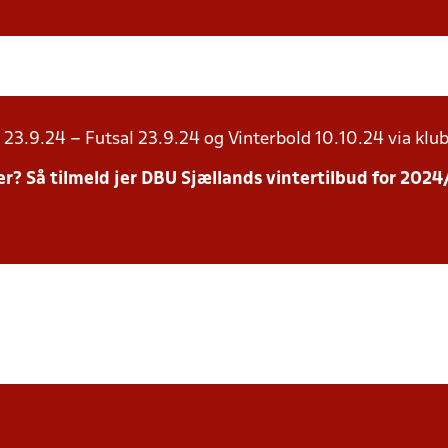
23.9.24 – Futsal 23.9.24 og Vinterbold 10.10.24 via klub
inter? Så tilmeld jer DBU Sjællands vintertilbud for 20