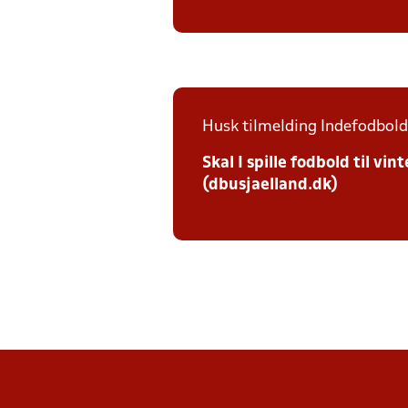
Husk tilmelding Indefodbold 
Skal I spille fodbold til v
(dbusjaelland.dk)