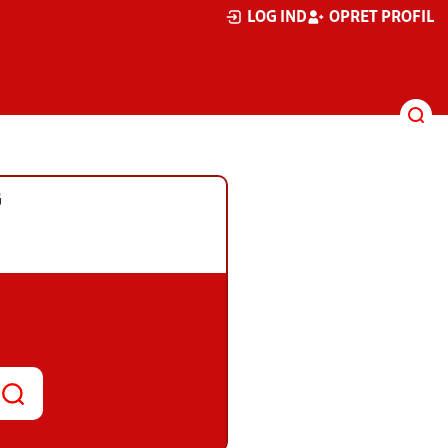
LOG IND
OPRET PROFIL
G